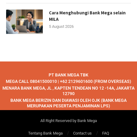
Cara Menghubungi Bank Mega selain
MILA
5 August 2026
PT BANK MEGA TBK
MEGA CALL 08041500010 | +62 2129601600 (FROM OVERSEAS)
MENARA BANK MEGA, JL , KAPTEN TENDEAN NO 12 -14A, JAKARTA
12790
BANK MEGA BERIZIN DAN DIAWASI OLEH OJK (BANK MEGA
MERUPAKAN PESERTA PENJAMINAN LPS)
All Right Reserved by Bank Mega
Tentang Bank Mega
Contact us
FAQ