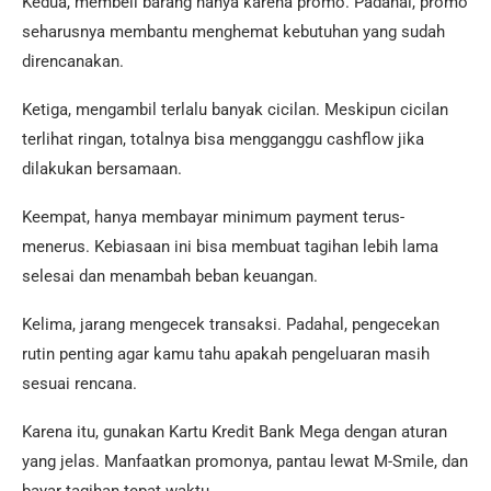
Kedua, membeli barang hanya karena promo. Padahal, promo
seharusnya membantu menghemat kebutuhan yang sudah
direncanakan.
Ketiga, mengambil terlalu banyak cicilan. Meskipun cicilan
terlihat ringan, totalnya bisa mengganggu cashflow jika
dilakukan bersamaan.
Keempat, hanya membayar minimum payment terus-
menerus. Kebiasaan ini bisa membuat tagihan lebih lama
selesai dan menambah beban keuangan.
Kelima, jarang mengecek transaksi. Padahal, pengecekan
rutin penting agar kamu tahu apakah pengeluaran masih
sesuai rencana.
Karena itu, gunakan Kartu Kredit Bank Mega dengan aturan
yang jelas. Manfaatkan promonya, pantau lewat M-Smile, dan