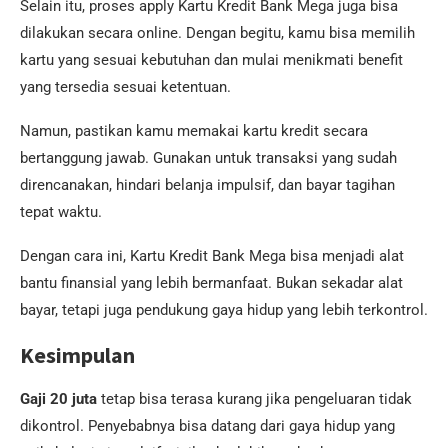
Selain itu, proses apply Kartu Kredit Bank Mega juga bisa
dilakukan secara online. Dengan begitu, kamu bisa memilih
kartu yang sesuai kebutuhan dan mulai menikmati benefit
yang tersedia sesuai ketentuan.
Namun, pastikan kamu memakai kartu kredit secara
bertanggung jawab. Gunakan untuk transaksi yang sudah
direncanakan, hindari belanja impulsif, dan bayar tagihan
tepat waktu.
Dengan cara ini, Kartu Kredit Bank Mega bisa menjadi alat
bantu finansial yang lebih bermanfaat. Bukan sekadar alat
bayar, tetapi juga pendukung gaya hidup yang lebih terkontrol.
Kesimpulan
Gaji 20 juta
tetap bisa terasa kurang jika pengeluaran tidak
dikontrol. Penyebabnya bisa datang dari gaya hidup yang