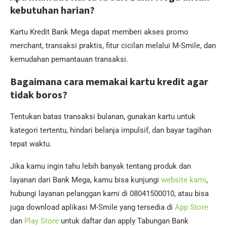
kebutuhan harian?
Kartu Kredit Bank Mega dapat memberi akses promo
merchant, transaksi praktis, fitur cicilan melalui M-Smile, dan
kemudahan pemantauan transaksi.
Bagaimana cara memakai kartu kredit agar
tidak boros?
Tentukan batas transaksi bulanan, gunakan kartu untuk
kategori tertentu, hindari belanja impulsif, dan bayar tagihan
tepat waktu.
Jika kamu ingin tahu lebih banyak tentang produk dan
layanan dari Bank Mega, kamu bisa kunjungi
website kami
,
hubungi layanan pelanggan kami di 08041500010, atau bisa
juga download aplikasi M-Smile yang tersedia di
App Store
dan
Play Store
untuk daftar dan apply Tabungan Bank