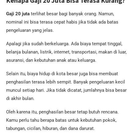
Kenapa Gaji 20 Juta Bisa Terasa Kurang?
Gaji 20 juta
terlihat besar bagi banyak orang. Namun,
nominal ini bisa terasa cepat habis jika tidak ada batas
pengeluaran yang jelas.
Apalagi jika sudah berkeluarga. Ada biaya tempat tinggal,
belanja bulanan, listrik, internet, transportasi, makan di luar,
asuransi, dan kebutuhan anak atau keluarga.
Selain itu, biaya hidup di kota besar juga bisa membuat
penghasilan terasa lebih sempit. Banyak pengeluaran kecil
muncul setiap hari. Jika tidak dicatat, jumlahnya bisa besar
di akhir bulan.
Oleh karena itu, penghasilan besar tetap butuh rencana.
Kamu perlu tahu berapa batas untuk kebutuhan pokok,
tabungan, cicilan, hiburan, dan dana darurat.