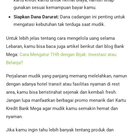
kartu kredit kamu untuk hemat biaya, namun tetap
gunakan sesuai kemampuan bayar kamu.
Siapkan Dana Darurat:
Dana cadangan ini penting untuk
mengatasi kebutuhan tak terduga saat mudik.
Untuk lebih jelas tentang cara mengelola uang selama
Lebaran, kamu bisa baca juga artikel berikut dari blog Bank
Mega:
Cara Mengatur THR dengan Bijak: Investasi atau
Belanja?
Perjalanan mudik yang panjang memang melelahkan, namun
dengan adanya hotel transit atau fasilitas nyaman di rest
area, kamu bisa beristirahat sejenak dan kembali fresh.
Jangan lupa manfaatkan berbagai promo menarik dari Kartu
Kredit Bank Mega agar mudik kamu semakin hemat dan
nyaman.
Jika kamu ingin tahu lebih banyak tentang produk dan