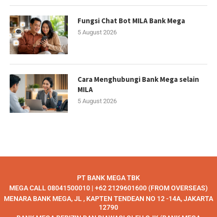
Fungsi Chat Bot MILA Bank Mega
5 August 2026
Cara Menghubungi Bank Mega selain
MILA
5 August 2026
PT BANK MEGA TBK
MEGA CALL 08041500010 | +62 2129601600 (FROM OVERSEAS)
MENARA BANK MEGA, JL , KAPTEN TENDEAN NO 12 -14A, JAKARTA
12790