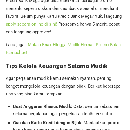
Kredit Bank Mega agar bisa menikmati berbagai promo
menarik, seperti diskon dan cashback spesial di merchant
favorit. Belum punya Kartu Kredit Bank Mega? Yuk, langsung
apply secara online di sini!
Prosesnya hanya 5 menit, cepat,
dan langsung approved!
baca juga :
Makan Enak Hingga Mudik Hemat, Promo Bulan
Ramadhan!
Tips Kelola Keuangan Selama Mudik
Agar perjalanan mudik kamu semakin nyaman, penting
banget mengelola keuangan dengan bijak. Berikut beberapa
tips yang bisa kamu terapkan:
Buat Anggaran Khusus Mudik:
Catat semua kebutuhan
selama perjalanan agar pengeluaran lebih terkontrol.
Gunakan Kartu Kredit dengan Bijak:
Manfaatkan promo