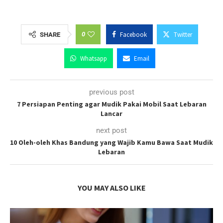
0
Facebook
Twitter
SHARE
Whatsapp
Email
previous post
7 Persiapan Penting agar Mudik Pakai Mobil Saat Lebaran
Lancar
next post
10 Oleh-oleh Khas Bandung yang Wajib Kamu Bawa Saat Mudik
Lebaran
YOU MAY ALSO LIKE