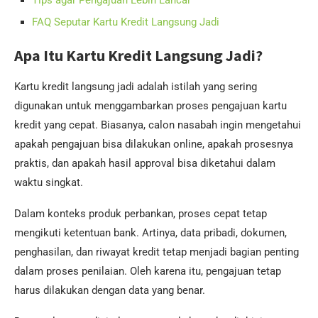
Tips agar Pengajuan Lebih Lancar
FAQ Seputar Kartu Kredit Langsung Jadi
Apa Itu Kartu Kredit Langsung Jadi?
Kartu kredit langsung jadi adalah istilah yang sering
digunakan untuk menggambarkan proses pengajuan kartu
kredit yang cepat. Biasanya, calon nasabah ingin mengetahui
apakah pengajuan bisa dilakukan online, apakah prosesnya
praktis, dan apakah hasil approval bisa diketahui dalam
waktu singkat.
Dalam konteks produk perbankan, proses cepat tetap
mengikuti ketentuan bank. Artinya, data pribadi, dokumen,
penghasilan, dan riwayat kredit tetap menjadi bagian penting
dalam proses penilaian. Oleh karena itu, pengajuan tetap
harus dilakukan dengan data yang benar.