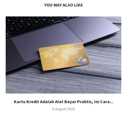
YOU MAY ALSO LIKE
Kartu Kredit Adalah Alat Bayar Praktis, Ini Cara...
8 August 2026