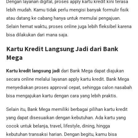
Dengan layanan digital, proses apply kartu kredit kini terasa
lebih mudah. Kamu tidak perlu mengisi banyak formulir fisik
atau datang ke cabang hanya untuk memulai pengajuan.
Selain hemat waktu, proses online juga lebih fleksibel karena
bisa dilakukan dari mana saja.
Kartu Kredit Langsung Jadi dari Bank
Mega
Kartu kredit langsung jadi
dari Bank Mega dapat diajukan
secara online melalui layanan apply kartu kredit. Bank Mega
menyediakan proses approval cepat, sehingga calon nasabah
bisa mengajukan kartu dengan cara yang lebih praktis.
Selain itu, Bank Mega memiliki berbagai pilihan kartu kredit
yang dapat disesuaikan dengan kebutuhan. Ada kartu yang
cocok untuk belanja, travel, lifestyle, dining, hingga
kebutuhan transaksi harian. Dengan begitu, kamu bisa