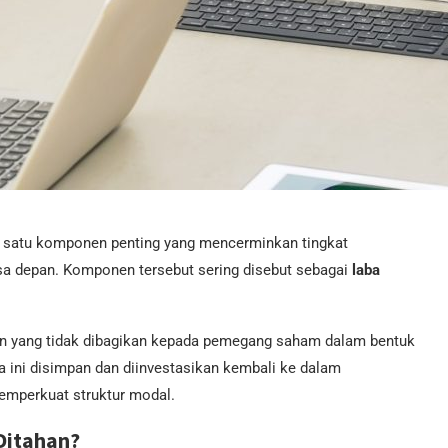
t satu komponen penting yang mencerminkan tingkat
sa depan. Komponen tersebut sering disebut sebagai
laba
aan yang tidak dibagikan kepada pemegang saham dalam bentuk
ana ini disimpan dan diinvestasikan kembali ke dalam
emperkuat struktur modal.
Ditahan?