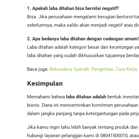
1. Apakah laba ditahan bisa bernilai negatif?
Bisa. Jika perusahaan mengalami kerugian berturut-tu
sebelumnya, maka saldo akan menjadi negatif atau dis
2. Apa bedanya laba ditahan dengan cadangan umum
Laba ditahan adalah kategori besar dari keuntungan 
laba ditahan yang sudah dikhususkan tujuannya berdas
Baca juga:
Reksadana Syariah: Pengertian, Cara Kerja
Kesimpulan
Memahami bahwa
laba ditahan adalah
bentuk investas
bisnis. Dana ini mencerminkan komitmen perusahaan
dalam jangka panjang tanpa ketergantungan pada pinj
Jika kamu ingin tahu lebih banyak tentang produk dan
hubungi layanan pelanggan kami di 08041500010, atau 