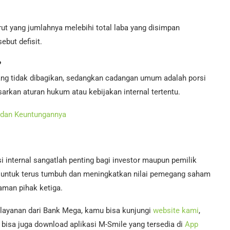
rut yang jumlahnya melebihi total laba yang disimpan
ebut defisit.
?
yang tidak dibagikan, sedangkan cadangan umum adalah porsi
arkan aturan hukum atau kebijakan internal tertentu.
, dan Keuntungannya
i internal sangatlah penting bagi investor maupun pemilik
 untuk terus tumbuh dan meningkatkan nilai pemegang saham
aman pihak ketiga.
 layanan dari Bank Mega, kamu bisa kunjungi
website kami
,
bisa juga download aplikasi M-Smile yang tersedia di
App