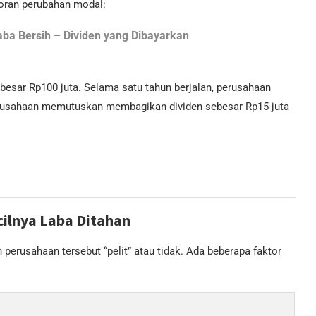
poran perubahan modal:
aba Bersih – Dividen yang Dibayarkan
besar Rp100 juta. Selama satu tahun berjalan, perusahaan
 perusahaan memutuskan membagikan dividen sebesar Rp15 juta
ilnya Laba Ditahan
 perusahaan tersebut “pelit” atau tidak. Ada beberapa faktor