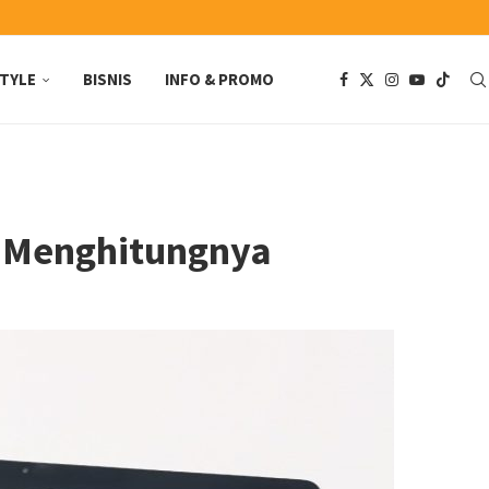
STYLE
BISNIS
INFO & PROMO
a Menghitungnya