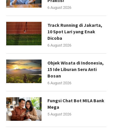
Praktis!
6 August 2026
Track Running di Jakarta,
10 Spot Lari yang Enak
Dicoba
6 August 2026
Objek Wisata di Indonesia,
15 Ide Liburan Seru Anti
Bosan
6 August 2026
Fungsi Chat Bot MILA Bank
Mega
5 August 2026