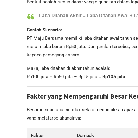
Berikut adalah rumus dasar yang digunakan dalam la
Laba Ditahan Akhir = Laba Ditahan Awal + L
Contoh Skenario:
PT Maju Bersama memiliki laba ditahan awal tahun se
meraih laba bersih Rp50 juta. Dari jumlah tersebut,
kepada pemegang saham.
Maka, laba ditahan di akhir tahun adalah:
Rp100 juta + Rp50 juta – Rp15 juta =
Rp135 juta
.
Faktor yang Mempengaruhi Besar Kec
Besaran nilai laba ini tidak selalu menunjukkan apakah
yang melatarbelakanginya:
Faktor
Dampak