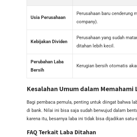
Perusahaan baru cenderung m
Usia Perusahaan
company).
Perusahaan yang sudah matan
Kebijakan Dividen
ditahan lebih kecil.
Perubahan Laba
Kerugian bersih otomatis akan
Bersih
Kesalahan Umum dalam Memahami L
Bagi pembaca pemula, penting untuk diingat bahwa laba
di bank. Nilai ini bisa saja sudah berwujud dalam bent
karena itu, besarnya laba ini tidak bisa dijadikan satu
FAQ Terkait Laba Ditahan