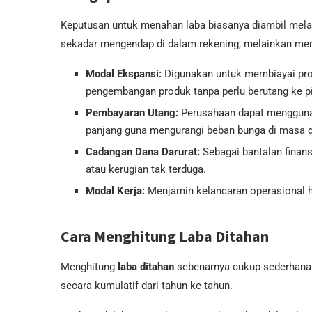
Keputusan untuk menahan laba biasanya diambil mel
sekadar mengendap di dalam rekening, melainkan memil
Modal Ekspansi:
Digunakan untuk membiayai proy
pengembangan produk tanpa perlu berutang ke pi
Pembayaran Utang:
Perusahaan dapat menggunak
panjang guna mengurangi beban bunga di masa 
Cadangan Dana Darurat:
Sebagai bantalan finan
atau kerugian tak terduga.
Modal Kerja:
Menjamin kelancaran operasional ha
Cara Menghitung Laba Ditahan
Menghitung
laba ditahan
sebenarnya cukup sederhana 
secara kumulatif dari tahun ke tahun.