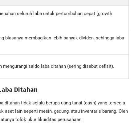
enahan seluruh laba untuk pertumbuhan cepat (growth
g biasanya membagikan lebih banyak dividen, sehingga laba
 mengurangi saldo laba ditahan (sering disebut defisit).
aba Ditahan
 ditahan tidak selalu berupa uang tunai (cash) yang tersedia
uk aset lain seperti mesin, gedung, atau inventaris barang. Oleh
-satunya tolok ukur likuiditas perusahaan.