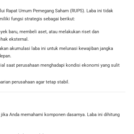
alui Rapat Umum Pemegang Saham (RUPS). Laba ini tidak
iki fungsi strategis sebagai berikut:
ek baru, membeli aset, atau melakukan riset dan
hak eksternal.
an akumulasi laba ini untuk melunasi kewajiban jangka
depan.
sial saat perusahaan menghadapi kondisi ekonomi yang sulit
rian perusahaan agar tetap stabil.
jika Anda memahami komponen dasarnya. Laba ini dihitung