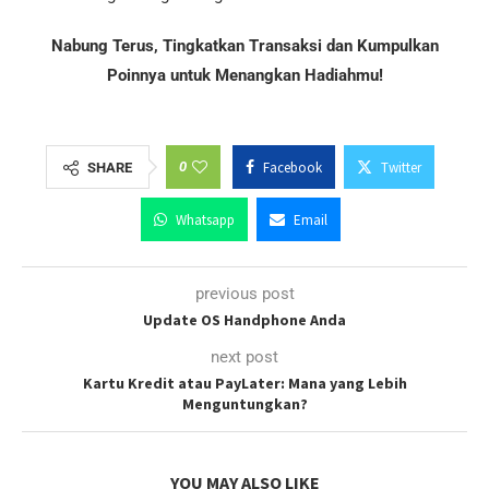
Nabung Terus, Tingkatkan Transaksi dan Kumpulkan
Poinnya untuk Menangkan Hadiahmu!
0
Facebook
Twitter
SHARE
Whatsapp
Email
previous post
Update OS Handphone Anda
next post
Kartu Kredit atau PayLater: Mana yang Lebih
Menguntungkan?
YOU MAY ALSO LIKE