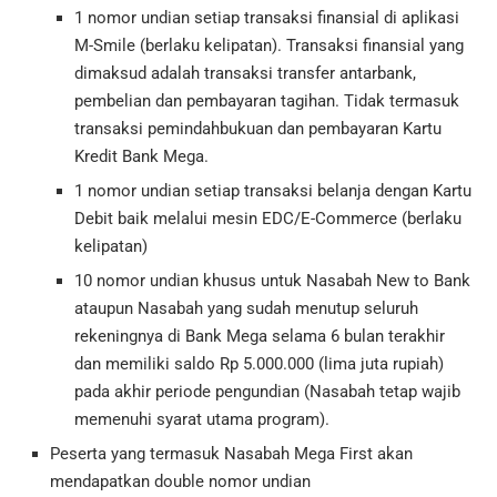
1 nomor undian setiap transaksi finansial di aplikasi
M-Smile (berlaku kelipatan). Transaksi finansial yang
dimaksud adalah transaksi transfer antarbank,
pembelian dan pembayaran tagihan. Tidak termasuk
transaksi pemindahbukuan dan pembayaran Kartu
Kredit Bank Mega.
1 nomor undian setiap transaksi belanja dengan Kartu
Debit baik melalui mesin EDC/E-Commerce (berlaku
kelipatan)
10 nomor undian khusus untuk Nasabah New to Bank
ataupun Nasabah yang sudah menutup seluruh
rekeningnya di Bank Mega selama 6 bulan terakhir
dan memiliki saldo Rp 5.000.000 (lima juta rupiah)
pada akhir periode pengundian (Nasabah tetap wajib
memenuhi syarat utama program).
Peserta yang termasuk Nasabah Mega First akan
mendapatkan double nomor undian