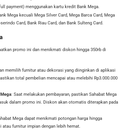
full payment) menggunakan kartu kredit Bank Mega.
Bank Mega kecuali Mega Silver Card, Mega Barca Card, Mega
erindo Card, Bank Riau Card, dan Bank Sulteng Card.
a
atkan promo ini dan menikmati diskon hingga 350rb di
an memilih furnitur atau dekorasi yang diinginkan di aplikasi
stikan total pembelian mencapai atau melebihi Rp3.000.000
k Mega
: Saat melakukan pembayaran, pastikan Sahabat Mega
suk dalam promo ini. Diskon akan otomatis diterapkan pada
Sahabat Mega dapat menikmati potongan harga hingga
atau furnitur impian dengan lebih hemat.