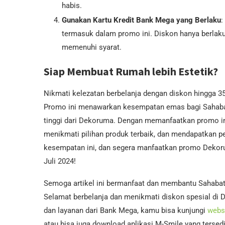
habis.
Gunakan Kartu Kredit Bank Mega yang Berlaku
:
termasuk dalam promo ini. Diskon hanya berlaku u
memenuhi syarat.
Siap Membuat Rumah lebih Estetik?
Nikmati kelezatan berbelanja dengan diskon hingga 
Promo ini menawarkan kesempatan emas bagi Sahaba
tinggi dari Dekoruma. Dengan memanfaatkan promo in
menikmati pilihan produk terbaik, dan mendapatkan 
kesempatan ini, dan segera manfaatkan promo Dekoru
Juli 2024!
Semoga artikel ini bermanfaat dan membantu Sahab
Selamat berbelanja dan menikmati diskon spesial di 
dan layanan dari Bank Mega, kamu bisa kunjungi
webs
atau bisa juga download aplikasi M-Smile yang tersed