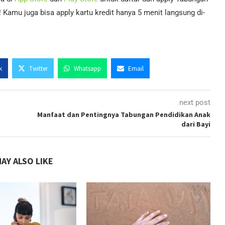
Kamu juga bisa apply kartu kredit hanya 5 menit langsung di-
k
Twitter
Whatsapp
Email
next post
Manfaat dan Pentingnya Tabungan Pendidikan Anak
dari Bayi
AY ALSO LIKE