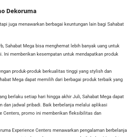
mo Dekoruma
tapi juga menawarkan berbagai keuntungan lain bagi Sahabat
rb, Sahabat Mega bisa menghemat lebih banyak uang untuk
nggi. Ini memberikan kesempatan untuk mendapatkan produk
ngan produk-produk berkualitas tinggi yang stylish dan
abat Mega dapat memilih dari berbagai produk terbaik yang
ng berlaku setiap hari hingga akhir Juli, Sahabat Mega dapat
dan jadwal pribadi. Baik berbelanja melalui aplikasi
Centers, promo ini memberikan fleksibilitas dan
oruma Experience Centers menawarkan pengalaman berbelanja