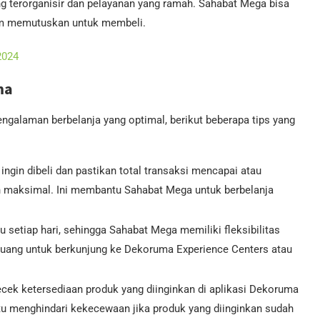
 terorganisir dan pelayanan yang ramah. Sahabat Mega bisa
um memutuskan untuk membeli.
2024
ma
alaman berbelanja yang optimal, berikut beberapa tips yang
 ingin dibeli dan pastikan total transaksi mencapai atau
n maksimal. Ini membantu Sahabat Mega untuk berbelanja
ku setiap hari, sehingga Sahabat Mega memiliki fleksibilitas
luang untuk berkunjung ke Dekoruma Experience Centers atau
cek ketersediaan produk yang diinginkan di aplikasi Dekoruma
u menghindari kekecewaan jika produk yang diinginkan sudah