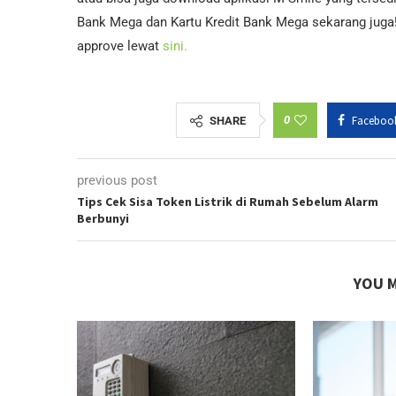
Bank Mega dan Kartu Kredit Bank Mega sekarang juga! 
approve lewat
sini.
0
Faceboo
SHARE
previous post
Tips Cek Sisa Token Listrik di Rumah Sebelum Alarm
Berbunyi
YOU M