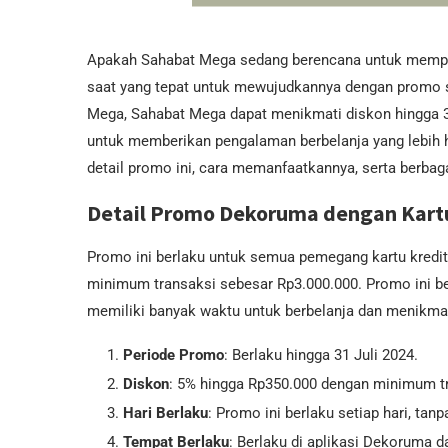
Apakah Sahabat Mega sedang berencana untuk memperi
saat yang tepat untuk mewujudkannya dengan promo 
Mega, Sahabat Mega dapat menikmati diskon hingga 3
untuk memberikan pengalaman berbelanja yang lebih h
detail promo ini, cara memanfaatkannya, serta berba
Detail Promo Dekoruma dengan Kart
Promo ini berlaku untuk semua pemegang kartu kred
minimum transaksi sebesar Rp3.000.000. Promo ini be
memiliki banyak waktu untuk berbelanja dan menikmati
Periode Promo
: Berlaku hingga 31 Juli 2024.
Diskon
: 5% hingga Rp350.000 dengan minimum tr
Hari Berlaku
: Promo ini berlaku setiap hari, tanp
Tempat Berlaku
: Berlaku di aplikasi Dekoruma 