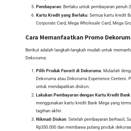
Pembayaran
: Berlaku untuk pembayaran penuh (
Kartu Kredit yang Berlaku
: Semua kartu kredit 
Corporate Card, Mega Wholesale Card, Mega Gros
Cara Memanfaatkan Promo Dekorum
Berikut adalah langkah-langkah mudah untuk memanfa
Dekoruma:
Pilih Produk Favorit di Dekoruma
: Mulailah deng
Dekoruma atau Dekoruma Experience Centers. Pa
untuk mendapatkan diskon.
Lakukan Pembayaran dengan Kartu Kredit Ban
menggunakan kartu kredit Bank Mega yang terma
tagihan akhir.
Nikmati Diskon
: Setelah pembayaran berhasil, 
Rp350.000 dan membawa pulang produk dekorasi 