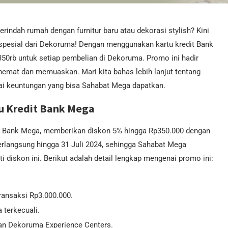
ndah rumah dengan furnitur baru atau dekorasi stylish? Kini
spesial dari Dekoruma! Dengan menggunakan kartu kredit Bank
50rb untuk setiap pembelian di Dekoruma. Promo ini hadir
emat dan memuaskan. Mari kita bahas lebih lanjut tentang
gai keuntungan yang bisa Sahabat Mega dapatkan.
u Kredit Bank Mega
it Bank Mega, memberikan diskon 5% hingga Rp350.000 dengan
rlangsung hingga 31 Juli 2024, sehingga Sahabat Mega
 diskon ini. Berikut adalah detail lengkap mengenai promo ini:
ansaksi Rp3.000.000.
a terkecuali.
dan Dekoruma Experience Centers.