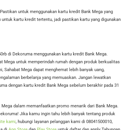
 Pastikan untuk menggunakan kartu kredit Bank Mega yang
ntuk kartu kredit tertentu, jadi pastikan kartu yang digunakan
350rb di Dekoruma menggunakan kartu kredit Bank Mega.
t Mega untuk memperindah rumah dengan produk berkualitas
i, Sahabat Mega dapat menghemat lebih banyak uang,
pengalaman berbelanja yang memuaskan. Jangan lewatkan
ma dengan kartu kredit Bank Mega sebelum berakhir pada 31
at Mega dalam memanfaatkan promo menarik dari Bank Mega.
Dekoruma! Jika kamu ingin tahu lebih banyak tentang produk
ite kami
, hubungi layanan pelanggan kami di 08041500010,
ia di
App Store
dan
Play Store
untuk daftar dan apply Tabungan