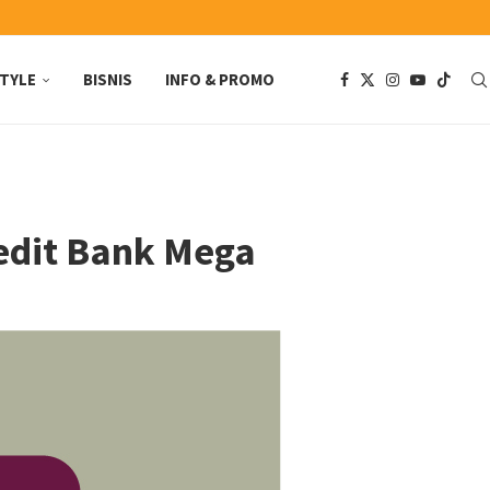
STYLE
BISNIS
INFO & PROMO
edit Bank Mega