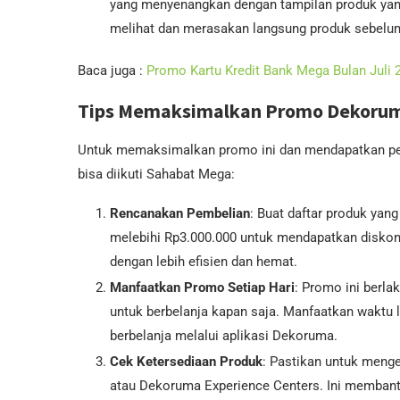
yang menyenangkan dengan tampilan produk yang
melihat dan merasakan langsung produk sebel
Baca juga :
Promo Kartu Kredit Bank Mega Bulan Juli 
Tips Memaksimalkan Promo Dekoru
Untuk memaksimalkan promo ini dan mendapatkan peng
bisa diikuti Sahabat Mega:
Rencanakan Pembelian
: Buat daftar produk yang
melebihi Rp3.000.000 untuk mendapatkan disko
dengan lebih efisien dan hemat.
Manfaatkan Promo Setiap Hari
: Promo ini berla
untuk berbelanja kapan saja. Manfaatkan waktu 
berbelanja melalui aplikasi Dekoruma.
Cek Ketersediaan Produk
: Pastikan untuk menge
atau Dekoruma Experience Centers. Ini membant