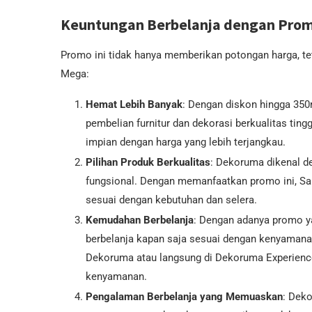
Keuntungan Berbelanja dengan Pro
Promo ini tidak hanya memberikan potongan harga, te
Mega:
Hemat Lebih Banyak
: Dengan diskon hingga 350
pembelian furnitur dan dekorasi berkualitas ti
impian dengan harga yang lebih terjangkau.
Pilihan Produk Berkualitas
: Dekoruma dikenal de
fungsional. Dengan memanfaatkan promo ini, Sah
sesuai dengan kebutuhan dan selera.
Kemudahan Berbelanja
: Dengan adanya promo ya
berbelanja kapan saja sesuai dengan kenyamanan 
Dekoruma atau langsung di Dekoruma Experience 
kenyamanan.
Pengalaman Berbelanja yang Memuaskan
: Dek