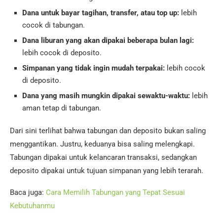
Dana untuk bayar tagihan, transfer, atau top up:
lebih
cocok di tabungan.
Dana liburan yang akan dipakai beberapa bulan lagi:
lebih cocok di deposito.
Simpanan yang tidak ingin mudah terpakai:
lebih cocok
di deposito.
Dana yang masih mungkin dipakai sewaktu-waktu:
lebih
aman tetap di tabungan.
Dari sini terlihat bahwa tabungan dan deposito bukan saling
menggantikan. Justru, keduanya bisa saling melengkapi.
Tabungan dipakai untuk kelancaran transaksi, sedangkan
deposito dipakai untuk tujuan simpanan yang lebih terarah.
Baca juga:
Cara Memilih Tabungan yang Tepat Sesuai
Kebutuhanmu