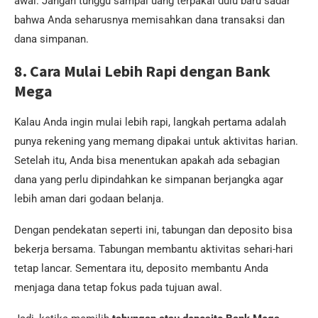
awal. Jangan tunggu sampai uang terpakai dulu baru sadar
bahwa Anda seharusnya memisahkan dana transaksi dan
dana simpanan.
8. Cara Mulai Lebih Rapi dengan Bank
Mega
Kalau Anda ingin mulai lebih rapi, langkah pertama adalah
punya rekening yang memang dipakai untuk aktivitas harian.
Setelah itu, Anda bisa menentukan apakah ada sebagian
dana yang perlu dipindahkan ke simpanan berjangka agar
lebih aman dari godaan belanja.
Dengan pendekatan seperti ini, tabungan dan deposito bisa
bekerja bersama. Tabungan membantu aktivitas sehari-hari
tetap lancar. Sementara itu, deposito membantu Anda
menjaga dana tetap fokus pada tujuan awal.