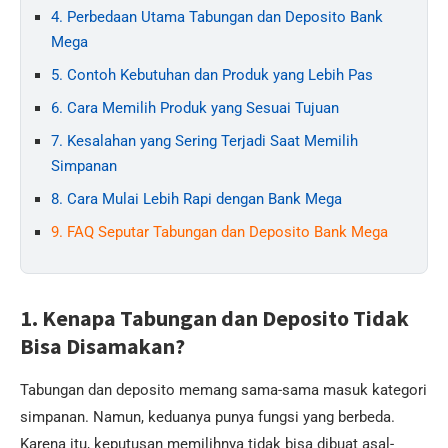
4. Perbedaan Utama Tabungan dan Deposito Bank
Mega
5. Contoh Kebutuhan dan Produk yang Lebih Pas
6. Cara Memilih Produk yang Sesuai Tujuan
7. Kesalahan yang Sering Terjadi Saat Memilih
Simpanan
8. Cara Mulai Lebih Rapi dengan Bank Mega
9. FAQ Seputar Tabungan dan Deposito Bank Mega
1. Kenapa Tabungan dan Deposito Tidak
Bisa Disamakan?
Tabungan dan deposito memang sama-sama masuk kategori
simpanan. Namun, keduanya punya fungsi yang berbeda.
Karena itu, keputusan memilihnya tidak bisa dibuat asal-