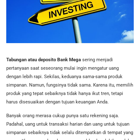
Tabungan atau deposito Bank Mega
sering menjadi
pertanyaan saat seseorang mulai ingin mengatur uang
dengan lebih rapi. Sekilas, keduanya sama-sama produk
simpanan. Namun, fungsinya tidak sama. Karena itu, memilih
produk yang tepat sebaiknya tidak hanya ikut tren, tetapi
harus disesuaikan dengan tujuan keuangan Anda.
Banyak orang merasa cukup punya satu rekening saja.
Padahal, uang untuk transaksi harian dan uang untuk tujuan
simpanan sebaiknya tidak selalu ditempatkan di tempat yang