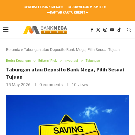
➡️WEBSITE BANK MEGA⬅️
➡️DOWNLOAD M-SMILE⬅️
➡️DAFTAR KARTU KREDIT⬅️
Beranda
»
Tabungan atau Deposito Bank Mega, Pilih Sesuai Tujuan
Berita Keuangan
Editors' Pick
Investasi
Tabungan
Tabungan atau Deposito Bank Mega, Pilih Sesuai
Tujuan
15 May 2026
0 comments
10
views