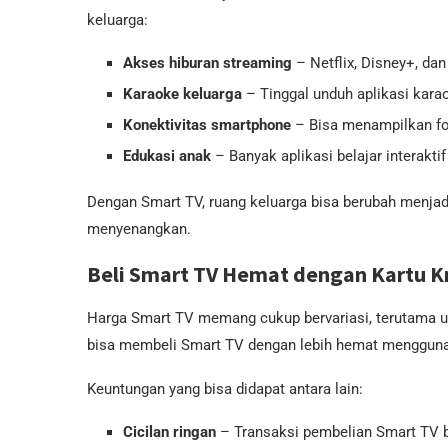
keluarga:
Akses hiburan streaming
– Netflix, Disney+, da
Karaoke keluarga
– Tinggal unduh aplikasi kara
Konektivitas smartphone
– Bisa menampilkan fot
Edukasi anak
– Banyak aplikasi belajar interak
Dengan Smart TV, ruang keluarga bisa berubah menjadi
menyenangkan.
Beli Smart TV Hemat dengan Kartu K
Harga Smart TV memang cukup bervariasi, terutama u
bisa membeli Smart TV dengan lebih hemat menggu
Keuntungan yang bisa didapat antara lain:
Cicilan ringan
– Transaksi pembelian Smart TV bis