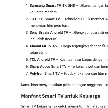
Samsung Smart TV 4K UHD
– Dikenal dengan lay
keluarga modern.
LG OLED Smart TV
– Teknologi OLED memberikan
menonton film premium.
Sony Bravia Android TV
– Dilengkapi suara sine
jadi lebih imersif.
Xiaomi Mi TV 4S
– Harga terjangkau dengan fitu
tetap stylish.
TCL Android TV
– Kualitas layar bagus dengan ha
Sharp Aquos Smart TV
– Terkenal awet dan hema
Polytron Smart TV
– Produk lokal dengan fitur m
Kamu bisa menyesuaikan pilihan dengan anggaran, ukur
Manfaat Smart TV untuk Keluarga
Smart TV bukan hanya untuk menonton film atau drama 