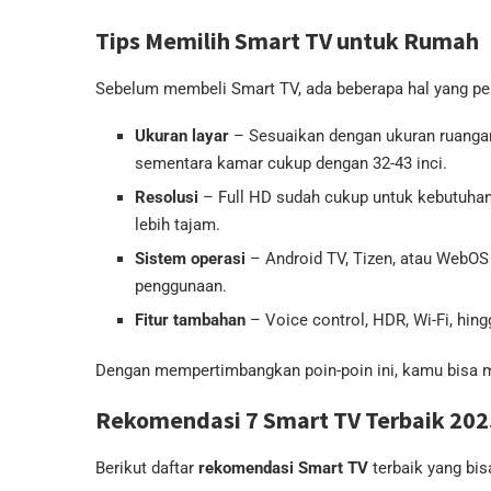
Tips Memilih Smart TV untuk Rumah
Sebelum membeli Smart TV, ada beberapa hal yang per
Ukuran layar
– Sesuaikan dengan ukuran ruangan.
sementara kamar cukup dengan 32-43 inci.
Resolusi
– Full HD sudah cukup untuk kebutuhan
lebih tajam.
Sistem operasi
– Android TV, Tizen, atau WebOS
penggunaan.
Fitur tambahan
– Voice control, HDR, Wi-Fi, hin
Dengan mempertimbangkan poin-poin ini, kamu bisa 
Rekomendasi 7 Smart TV Terbaik 202
Berikut daftar
rekomendasi Smart TV
terbaik yang bis