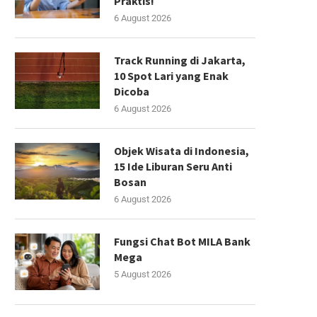
Praktis!
6 August 2026
Track Running di Jakarta,
10 Spot Lari yang Enak
Dicoba
6 August 2026
Objek Wisata di Indonesia,
15 Ide Liburan Seru Anti
Bosan
6 August 2026
Fungsi Chat Bot MILA Bank
Mega
5 August 2026