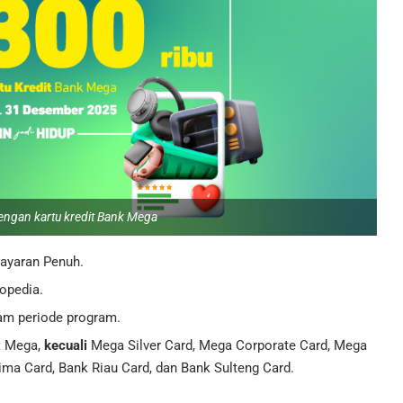
ngan kartu kredit Bank Mega
ayaran Penuh.
opedia.
am periode program.
k Mega,
kecuali
Mega Silver Card, Mega Corporate Card, Mega
ma Card, Bank Riau Card, dan Bank Sulteng Card.