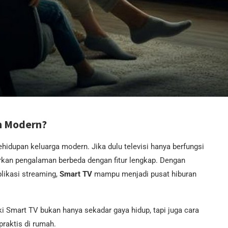
n Modern?
hidupan keluarga modern. Jika dulu televisi hanya berfungsi
rkan pengalaman berbeda dengan fitur lengkap. Dengan
plikasi streaming,
Smart TV
mampu menjadi pusat hiburan
i Smart TV bukan hanya sekadar gaya hidup, tapi juga cara
praktis di rumah.