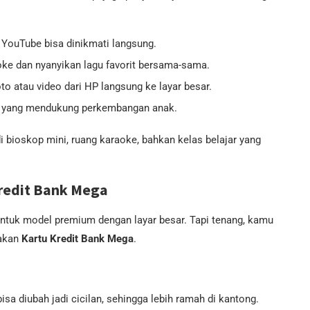
n YouTube bisa dinikmati langsung.
oke dan nyanyikan lagu favorit bersama-sama.
o atau video dari HP langsung ke layar besar.
tif yang mendukung perkembangan anak.
 bioskop mini, ruang karaoke, bahkan kelas belajar yang
redit Bank Mega
ntuk model premium dengan layar besar. Tapi tenang, kamu
nakan
Kartu Kredit Bank Mega
.
a diubah jadi cicilan, sehingga lebih ramah di kantong.