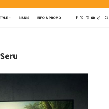
STYLE
BISNIS
INFO & PROMO
 Seru