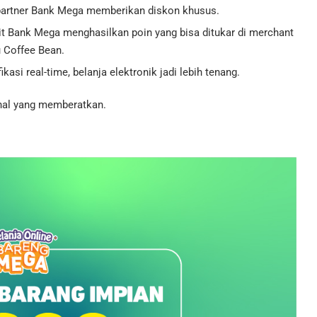
partner Bank Mega memberikan diskon khusus.
it Bank Mega menghasilkan poin yang bisa ditukar di merchant
u Coffee Bean.
kasi real-time, belanja elektronik jadi lebih tenang.
 hal yang memberatkan.