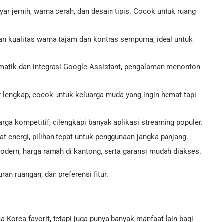
ar jernih, warna cerah, dan desain tipis. Cocok untuk ruang
 kualitas warna tajam dan kontras sempurna, ideal untuk
matik dan integrasi Google Assistant, pengalaman menonton
r lengkap, cocok untuk keluarga muda yang ingin hemat tapi
rga kompetitif, dilengkapi banyak aplikasi streaming populer.
t energi, pilihan tepat untuk penggunaan jangka panjang.
odern, harga ramah di kantong, serta garansi mudah diakses.
an ruangan, dan preferensi fitur.
Korea favorit, tetapi juga punya banyak manfaat lain bagi