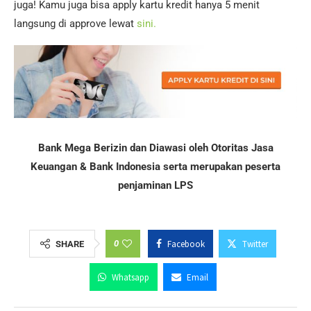
juga! Kamu juga bisa apply kartu kredit hanya 5 menit
langsung di approve lewat
sini.
Bank Mega Berizin dan Diawasi oleh Otoritas Jasa
Keuangan & Bank Indonesia serta merupakan peserta
penjaminan LPS
0
Facebook
Twitter
SHARE
Whatsapp
Email