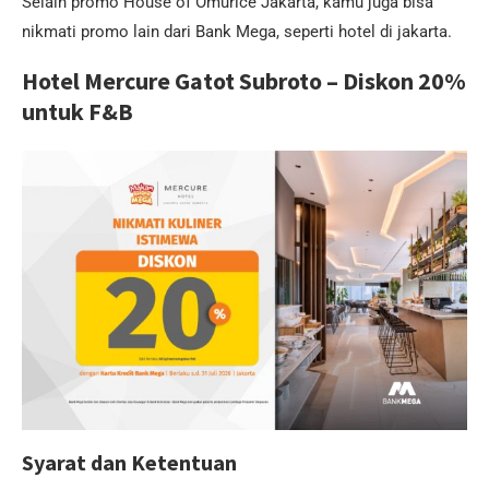
Selain promo House of Omurice Jakarta, kamu juga bisa
nikmati promo lain dari Bank Mega, seperti hotel di jakarta.
Hotel Mercure Gatot Subroto – Diskon 20%
untuk F&B
Syarat dan Ketentuan