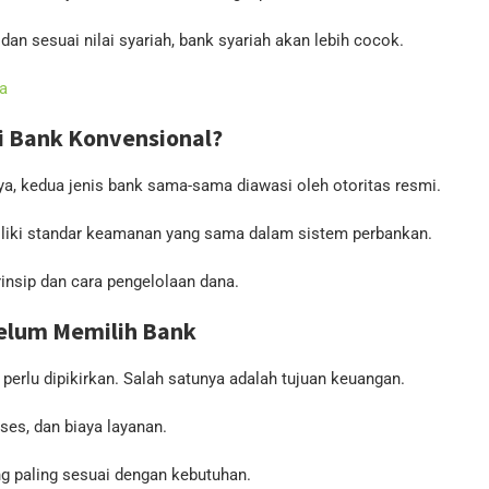
an sesuai nilai syariah, bank syariah akan lebih cocok.
la
i Bank Konvensional?
ya, kedua jenis bank sama-sama diawasi oleh otoritas resmi.
iliki standar keamanan yang sama dalam sistem perbankan.
insip dan cara pengelolaan dana.
elum Memilih Bank
perlu dipikirkan. Salah satunya adalah tujuan keuangan.
ses, dan biaya layanan.
g paling sesuai dengan kebutuhan.