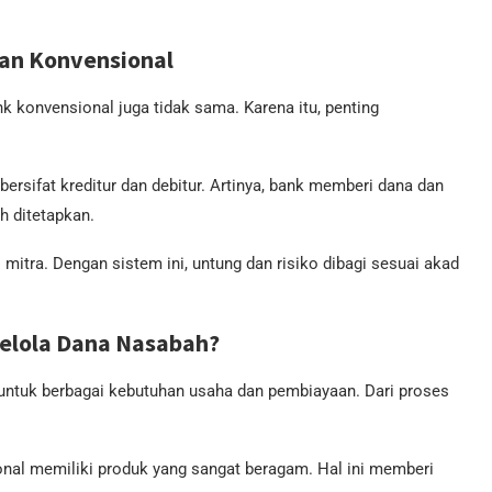
dan Konvensional
nk konvensional juga tidak sama. Karena itu, penting
rsifat kreditur dan debitur. Artinya, bank memberi dana dan
h ditetapkan.
mitra. Dengan sistem ini, untung dan risiko dibagi sesuai akad
elola Dana Nasabah?
untuk berbagai kebutuhan usaha dan pembiayaan. Dari proses
nal memiliki produk yang sangat beragam. Hal ini memberi