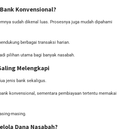
 Bank Konvensional?
emnya sudah dikenal luas. Prosesnya juga mudah dipahami
 mendukung berbagai transaksi harian.
adi pilihan utama bagi banyak nasabah.
Saling Melengkapi
a jenis bank sekaligus.
at bank konvensional, sementara pembiayaan tertentu memakai
masing-masing.
elola Dana Nasabah?