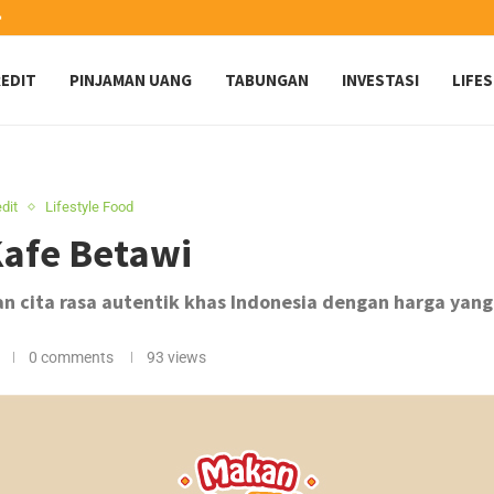
️
EDIT
PINJAMAN UANG
TABUNGAN
INVESTASI
LIFE
dit
Lifestyle Food
Kafe Betawi
ita rasa autentik khas Indonesia dengan harga yang 
0 comments
93
views