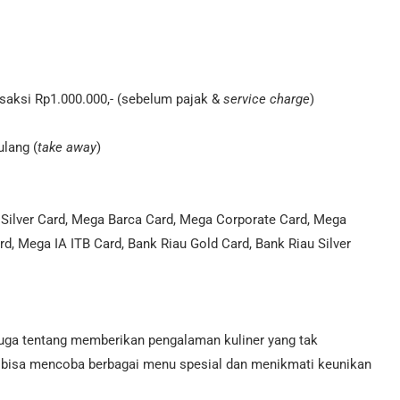
aksi Rp1.000.000,- (sebelum pajak &
service charge
)
ulang (
take away
)
 Silver Card, Mega Barca Card, Mega Corporate Card, Mega
, Mega IA ITB Card, Bank Riau Gold Card, Bank Riau Silver
juga tentang memberikan pengalaman kuliner yang tak
u bisa mencoba berbagai menu spesial dan menikmati keunikan