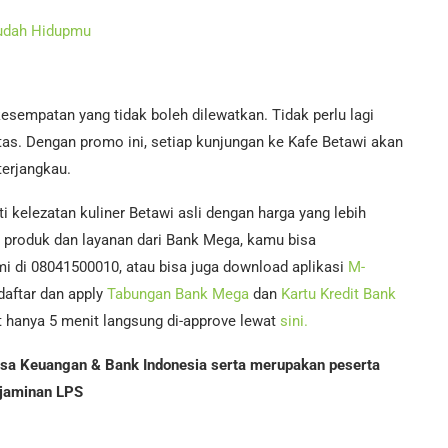
mudah Hidupmu
esempatan yang tidak boleh dilewatkan. Tidak perlu lagi
s. Dengan promo ini, setiap kunjungan ke Kafe Betawi akan
erjangkau.
i kelezatan kuliner Betawi asli dengan harga yang lebih
g produk dan layanan dari Bank Mega, kamu bisa
mi di 08041500010, atau bisa juga download aplikasi
M-
daftar dan apply
Tabungan Bank Mega
dan
Kartu Kredit Bank
t hanya 5 menit langsung di-approve lewat
sini.
Jasa Keuangan & Bank Indonesia serta merupakan peserta
jaminan LPS