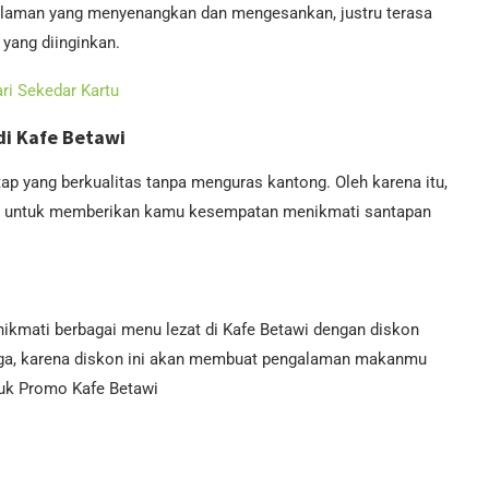
laman yang menyenangkan dan mengesankan, justru terasa
yang diinginkan.
ri Sekedar Kartu
di Kafe Betawi
 yang berkualitas tanpa menguras kantong. Oleh karena itu,
lusi untuk memberikan kamu kesempatan menikmati santapan
ikmati berbagai menu lezat di Kafe Betawi dengan diskon
arga, karena diskon ini akan membuat pengalaman makanmu
tuk Promo Kafe Betawi