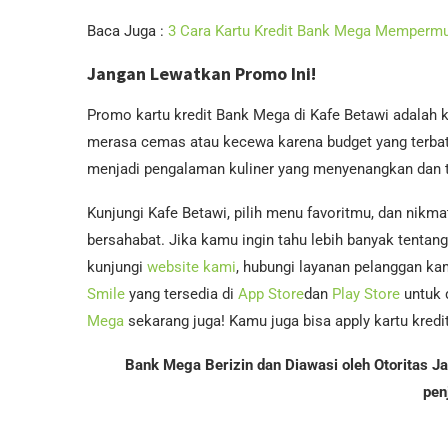
Baca Juga :
3 Cara Kartu Kredit Bank Mega Memper
Jangan Lewatkan Promo Ini!
Promo kartu kredit Bank Mega di Kafe Betawi adalah k
merasa cemas atau kecewa karena budget yang terbata
menjadi pengalaman kuliner yang menyenangkan dan t
Kunjungi Kafe Betawi, pilih menu favoritmu, dan nikmat
bersahabat. Jika kamu ingin tahu lebih banyak tentan
kunjungi
website kami
, hubungi layanan pelanggan ka
Smile
yang tersedia di
App Store
dan
Play Store
untuk 
Mega
sekarang juga! Kamu juga bisa apply kartu kredi
Bank Mega Berizin dan Diawasi oleh Otoritas 
pen