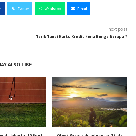
k
Twitter
Whatsapp
Email
next post
Tarik Tunai Kartu Kredit kena Bunga Berapa ?
AY ALSO LIKE
g di Jakarta, 10 Spot
Objek Wisata di Indonesia, 15 Ide