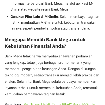
informasi terbaru dari Bank Mega melalui aplikasi M-
Smile atau website resmi Bank Mega.
Gunakan Fitur Lain di M-Smile
: Selain membayar tagihan
listrik, manfaatkan M-Smile untuk kebutuhan transaksi
lainnya seperti pembelian pulsa atau transfer dana.
Mengapa Memilih Bank Mega untuk
Kebutuhan Finansial Anda?
Bank Mega tidak hanya menyediakan layanan perbankan
yang lengkap, tetapi juga berbagai promo menarik yang
membantu pengelolaan keuangan Anda. Dengan dukungan
teknologi modern, setiap transaksi menjadi lebih praktis dan
efisien. Selain itu, Bank Mega selalu berupaya memberikan
layanan terbaik untuk memenuhi kebutuhan Anda, termasuk
kemudahan pembayaran tagihan listrik.
Baca Juga :
Beli Token Listrik Tanpa Ribet? Pakai M-Smile