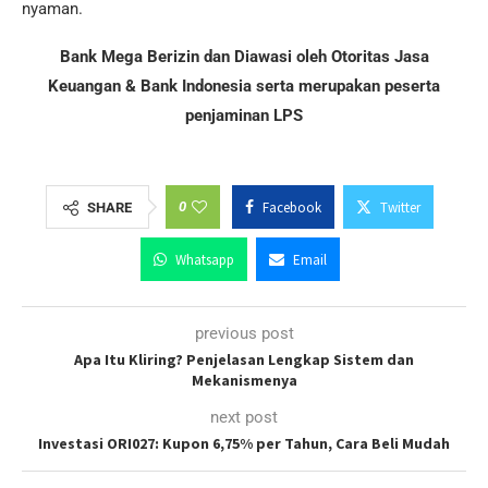
nyaman.
Bank Mega Berizin dan Diawasi oleh Otoritas Jasa
Keuangan & Bank Indonesia serta merupakan peserta
penjaminan LPS
0
Facebook
Twitter
SHARE
Whatsapp
Email
previous post
Apa Itu Kliring? Penjelasan Lengkap Sistem dan
Mekanismenya
next post
Investasi ORI027: Kupon 6,75% per Tahun, Cara Beli Mudah