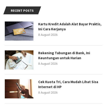
RECENT POSTS
Kartu Kredit Adalah Alat Bayar Praktis,
Ini Cara Kerjanya
8 August 2026
Rekening Tabungan di Bank, Ini
Keuntungan untuk Harian
8 August 2026
Cek Kuota Tri, Cara Mudah Lihat Sisa
Internet di HP
8 August 2026