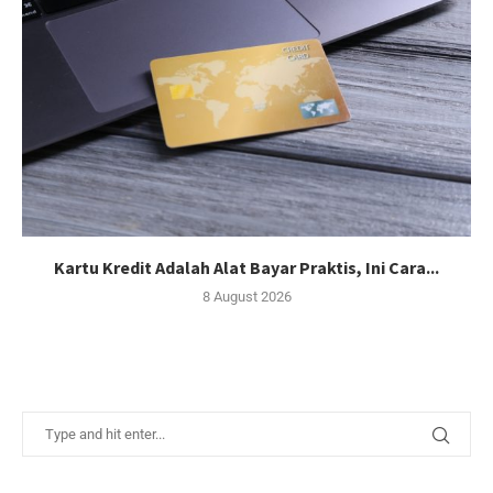
Kartu Kredit Adalah Alat Bayar Praktis, Ini Cara...
8 August 2026