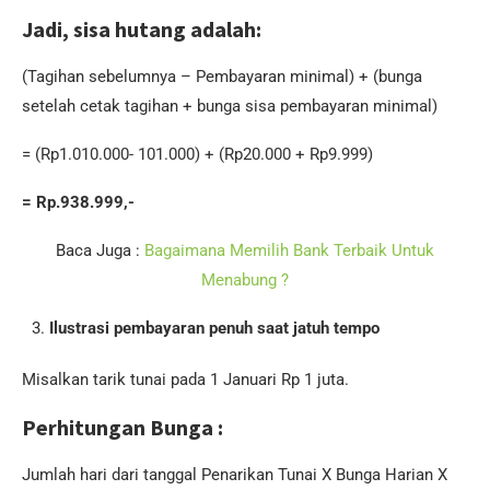
Jadi, sisa hutang adalah:
(Tagihan sebelumnya – Pembayaran minimal) + (bunga
setelah cetak tagihan + bunga sisa pembayaran minimal)
= (Rp1.010.000- 101.000) + (Rp20.000 + Rp9.999)
= Rp.938.999,-
Baca Juga :
Bagaimana Memilih Bank Terbaik Untuk
Menabung ?
Ilustrasi pembayaran penuh saat jatuh tempo
Misalkan tarik tunai pada 1 Januari Rp 1 juta.
Perhitungan Bunga :
Jumlah hari dari tanggal Penarikan Tunai X Bunga Harian X