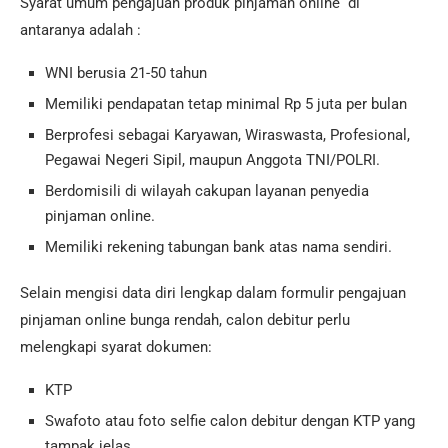
Syarat umum pengajuan produk pinjaman online di
antaranya adalah :
WNI berusia 21-50 tahun
Memiliki pendapatan tetap minimal Rp 5 juta per bulan
Berprofesi sebagai Karyawan, Wiraswasta, Profesional,
Pegawai Negeri Sipil, maupun Anggota TNI/POLRI.
Berdomisili di wilayah cakupan layanan penyedia
pinjaman online.
Memiliki rekening tabungan bank atas nama sendiri.
Selain mengisi data diri lengkap dalam formulir pengajuan
pinjaman online bunga rendah, calon debitur perlu
melengkapi syarat dokumen:
KTP
Swafoto atau foto selfie calon debitur dengan KTP yang
tampak jelas