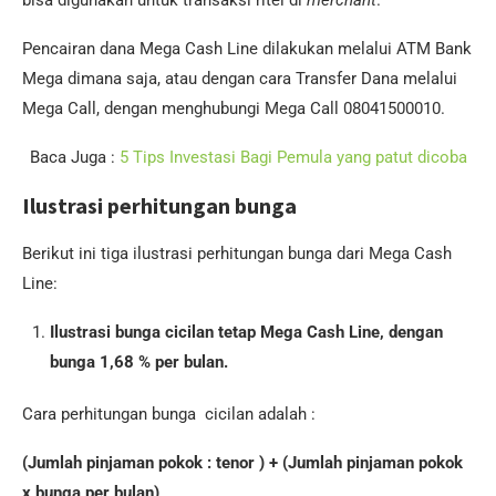
bisa digunakan untuk transaksi ritel di
merchant
.
Pencairan dana Mega Cash Line dilakukan melalui ATM Bank
Mega dimana saja, atau dengan cara Transfer Dana melalui
Mega Call, dengan menghubungi Mega Call 08041500010.
Baca Juga :
5 Tips Investasi Bagi Pemula yang patut dicoba
Ilustrasi perhitungan bunga
Berikut ini tiga ilustrasi perhitungan bunga dari Mega Cash
Line:
Ilustrasi bunga cicilan tetap Mega Cash Line, dengan
bunga 1,68 % per bulan.
Cara perhitungan bunga cicilan adalah :
(Jumlah pinjaman pokok : tenor ) + (Jumlah pinjaman pokok
x bunga per bulan)