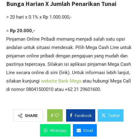
Bunga Harian X Jumlah Penarikan Tunai
= 20 hari x 0.1% x Rp 1.000.000,-
=
Rp 20.000,-
Pinjaman Online Pribadi memang menjadi salah satu opsi
andalan untuk situasi mendesak. Pilih Mega Cash Line untuk
pinjaman online pribadi dengan pengajuan yang mudah dan
pastinya tepercaya. Silakan isi aplikasi pinjaman Mega Cash
Line secara online di sini (link). Untuk informasi lebih lanjut,
silakan kunjungi
website Bank Mega
atau hubungi Mega Call
di nomor 08041500010 atau +62 21 29601600.
0
Facebook
Twitter
SHARE
Whatsapp
Email