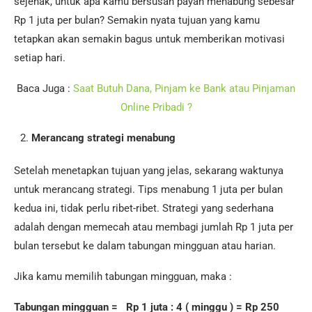
sejenak, untuk apa kamu bersusah payah menabung sebesar
Rp 1 juta per bulan? Semakin nyata tujuan yang kamu
tetapkan akan semakin bagus untuk memberikan motivasi
setiap hari.
Baca Juga :
Saat Butuh Dana, Pinjam ke Bank atau Pinjaman
Online Pribadi ?
Merancang strategi menabung
Setelah menetapkan tujuan yang jelas, sekarang waktunya
untuk merancang strategi. Tips menabung 1 juta per bulan
kedua ini, tidak perlu ribet-ribet. Strategi yang sederhana
adalah dengan memecah atau membagi jumlah Rp 1 juta per
bulan tersebut ke dalam tabungan mingguan atau harian.
Jika kamu memilih tabungan mingguan, maka :
Tabungan mingguan = Rp 1 juta : 4 ( minggu ) = Rp 250