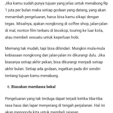
Jika kamu sudah punya tujuan yang jelas untuk menabung Rp
1 juta per bulan maka setiap godaan yang datang, yang akan
menambah pengeluaran, harus bisa kamu sikapi dengan
tegas. Misalnya, ajakan nongkrong di coffee shop, jalan-jalan
di mal, nonton film terbaru di bioskop, touring ke luar kota,
atau membeli sesuatu untuk keperluan hobi.
Memang tak mudah, tapi bisa dihindari. Mungkin mula-mula
kebiasaan nongkrong dan jalan-jalan ini dikurangi dulu. Jika
biasanya setiap akhir pekan, bisa dikurangi menjadi setiap
akhir bulan. Setiap ada godaan, ingatkan pada diri sendiri
tentang tujuan kamu menabung.
Biasakan membawa bekal
Pengeluaran yang tak terduga dapat terjadi ketika tiba-tiba
rasa haus dan lapar menyerang di tengah perjalanan. Hal ini
akan menggoda kita untuk membeli jajanan.