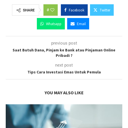
0
Facebook
Twitter
SHARE
Whatsapp
Email
previous post
Saat Butuh Dana, Pinjam ke Bank atau Pinjaman Online
Pribadi ?
next post
Tips Cara Investasi Emas Untuk Pemula
YOU MAY ALSO LIKE