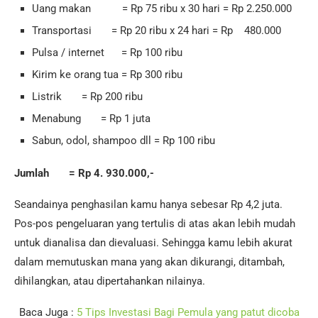
Uang makan = Rp 75 ribu x 30 hari = Rp 2.250.000
Transportasi = Rp 20 ribu x 24 hari = Rp 480.000
Pulsa / internet = Rp 100 ribu
Kirim ke orang tua = Rp 300 ribu
Listrik = Rp 200 ribu
Menabung = Rp 1 juta
Sabun, odol, shampoo dll = Rp 100 ribu
Jumlah
= Rp 4. 930.000,-
Seandainya penghasilan kamu hanya sebesar Rp 4,2 juta.
Pos-pos pengeluaran yang tertulis di atas akan lebih mudah
untuk dianalisa dan dievaluasi. Sehingga kamu lebih akurat
dalam memutuskan mana yang akan dikurangi, ditambah,
dihilangkan, atau dipertahankan nilainya.
Baca Juga :
5 Tips Investasi Bagi Pemula yang patut dicoba