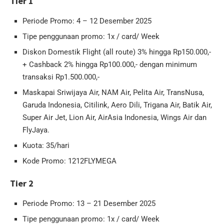
Tier 1
Periode Promo: 4 – 12 Desember 2025
Tipe penggunaan promo: 1x / card/ Week
Diskon Domestik Flight (all route) 3% hingga Rp150.000,-
+ Cashback 2% hingga Rp100.000,- dengan minimum
transaksi Rp1.500.000,-
Maskapai Sriwijaya Air, NAM Air, Pelita Air, TransNusa,
Garuda Indonesia, Citilink, Aero Dili, Trigana Air, Batik Air,
Super Air Jet, Lion Air, AirAsia Indonesia, Wings Air dan
FlyJaya.
Kuota: 35/hari
Kode Promo: 1212FLYMEGA
Tier 2
Periode Promo: 13 – 21 Desember 2025
Tipe penggunaan promo: 1x / card/ Week