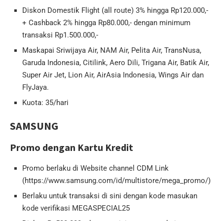
Diskon Domestik Flight (all route) 3% hingga Rp120.000,-
+ Cashback 2% hingga Rp80.000,- dengan minimum
transaksi Rp1.500.000,-
Maskapai Sriwijaya Air, NAM Air, Pelita Air, TransNusa,
Garuda Indonesia, Citilink, Aero Dili, Trigana Air, Batik Air,
Super Air Jet, Lion Air, AirAsia Indonesia, Wings Air dan
FlyJaya.
Kuota: 35/hari
SAMSUNG
Promo dengan Kartu Kredit
Promo berlaku di Website channel CDM Link
(https://www.samsung.com/id/multistore/mega_promo/)
Berlaku untuk transaksi di sini dengan kode masukan
kode verifikasi MEGASPECIAL25