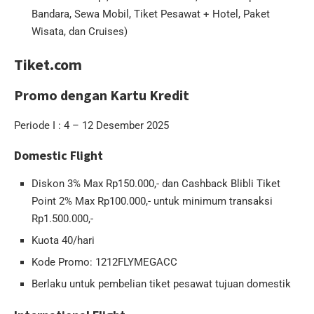
Bandara, Sewa Mobil, Tiket Pesawat + Hotel, Paket
Wisata, dan Cruises)
Tiket.com
Promo dengan Kartu Kredit
Periode I : 4 – 12 Desember 2025
Domestic Flight
Diskon 3% Max Rp150.000,- dan Cashback Blibli Tiket
Point 2% Max Rp100.000,- untuk minimum transaksi
Rp1.500.000,-
Kuota 40/hari
Kode Promo: 1212FLYMEGACC
Berlaku untuk pembelian tiket pesawat tujuan domestik