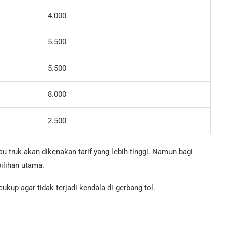
4.000
5.500
5.500
8.000
2.500
au truk akan dikenakan tarif yang lebih tinggi. Namun bagi
ilihan utama.
cukup agar tidak terjadi kendala di gerbang tol.