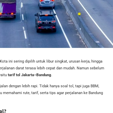
ta ini sering dipilih untuk libur singkat, urusan kerja, hingga
erjalanan darat terasa lebih cepat dan mudah. Namun sebelum
yaitu
tarif tol Jakarta–Bandung
.
jalan dengan lebih rapi. Tidak hanya soal tol, tapi juga BBM,
mu memahami rute, tarif, serta tips agar perjalanan ke Bandung
al?