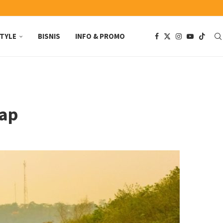
STYLE
BISNIS
INFO & PROMO
iap