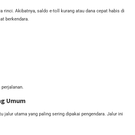
 rinci. Akibatnya, saldo e-toll kurang atau dana cepat habis di
aat berkendara.
 perjalanan.
ing Umum
u jalur utama yang paling sering dipakai pengendara. Jalur ini