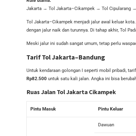
Rute utama:
Jakarta → Tol Jakarta–Cikampek → Tol Cipularang →
Tol Jakarta–Cikampek menjadi jalur awal keluar kota.
dengan jalur naik dan turunnya. Di tahap akhir, Tol 
Meski jalur ini sudah sangat umum, tetap perlu waspad
Tarif Tol Jakarta–Bandung
Untuk kendaraan golongan I seperti mobil pribadi, tar
Rp82.500
untuk satu kali jalan. Angka ini bisa beruba
Ruas Jalan Tol Jakarta Cikampek
Pintu Masuk
Pintu Keluar
Dawuan