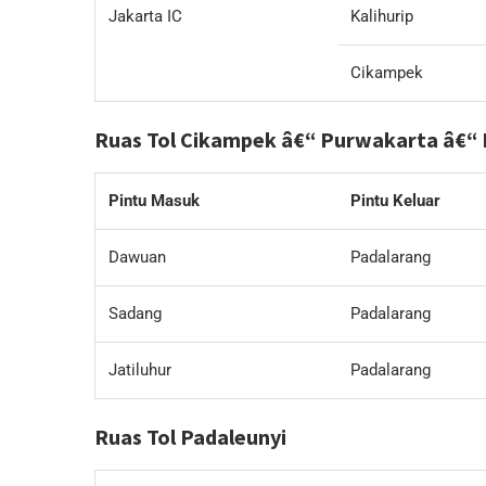
Jakarta IC
Kalihurip
Cikampek
Ruas Tol Cikampek â€“ Purwakarta â€“
Pintu Masuk
Pintu Keluar
Dawuan
Padalarang
Sadang
Padalarang
Jatiluhur
Padalarang
Ruas Tol Padaleunyi