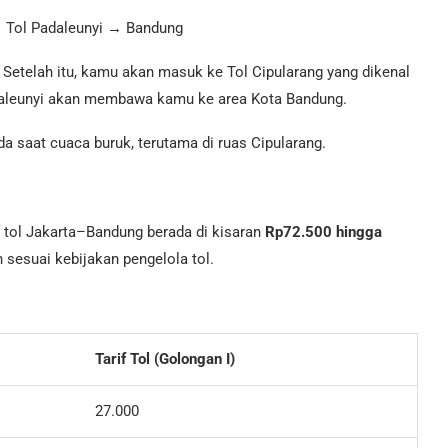
 Tol Padaleunyi → Bandung
 Setelah itu, kamu akan masuk ke Tol Cipularang yang dikenal
Padaleunyi akan membawa kamu ke area Kota Bandung.
a saat cuaca buruk, terutama di ruas Cipularang.
if tol Jakarta–Bandung berada di kisaran
Rp72.500 hingga
h sesuai kebijakan pengelola tol.
Tarif Tol (Golongan I)
27.000