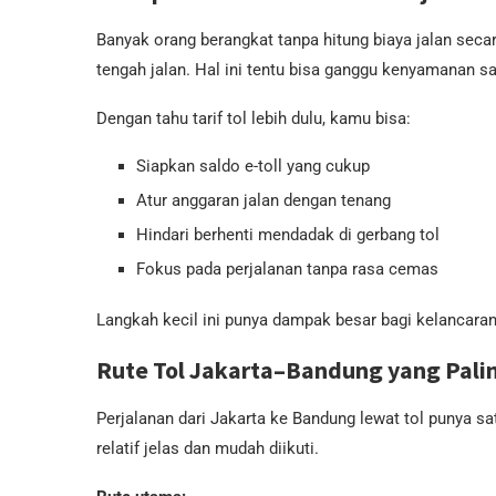
Banyak orang berangkat tanpa hitung biaya jalan secara
tengah jalan. Hal ini tentu bisa ganggu kenyamanan s
Dengan tahu tarif tol lebih dulu, kamu bisa:
Siapkan saldo e-toll yang cukup
Atur anggaran jalan dengan tenang
Hindari berhenti mendadak di gerbang tol
Fokus pada perjalanan tanpa rasa cemas
Langkah kecil ini punya dampak besar bagi kelancaran
Rute Tol Jakarta–Bandung yang Pal
Perjalanan dari Jakarta ke Bandung lewat tol punya sat
relatif jelas dan mudah diikuti.