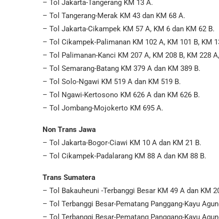
– Tol Jakarta-Tangerang KM 13 A.
– Tol Tangerang-Merak KM 43 dan KM 68 A.
– Tol Jakarta-Cikampek KM 57 A, KM 6 dan KM 62 B.
– Tol Cikampek-Palimanan KM 102 A, KM 101 B, KM 13
– Tol Palimanan-Kanci KM 207 A, KM 208 B, KM 228 A
– Tol Semarang-Batang KM 379 A dan KM 389 B.
– Tol Solo-Ngawi KM 519 A dan KM 519 B.
– Tol Ngawi-Kertosono KM 626 A dan KM 626 B.
– Tol Jombang-Mojokerto KM 695 A.
Non Trans Jawa
– Tol Jakarta-Bogor-Ciawi KM 10 A dan KM 21 B.
– Tol Cikampek-Padalarang KM 88 A dan KM 88 B.
Trans Sumatera
– Tol Bakauheuni -Terbanggi Besar KM 49 A dan KM 20
– Tol Terbanggi Besar-Pematang Panggang-Kayu Agun
– Tol Terbanggi Besar-Pematang Panggang-Kayu Agun