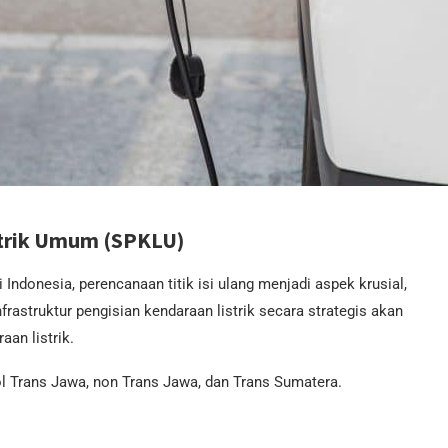
strik Umum (SPKLU)
Indonesia, perencanaan titik isi ulang menjadi aspek krusial,
rastruktur pengisian kendaraan listrik secara strategis akan
an listrik.
 tol Trans Jawa, non Trans Jawa, dan Trans Sumatera.