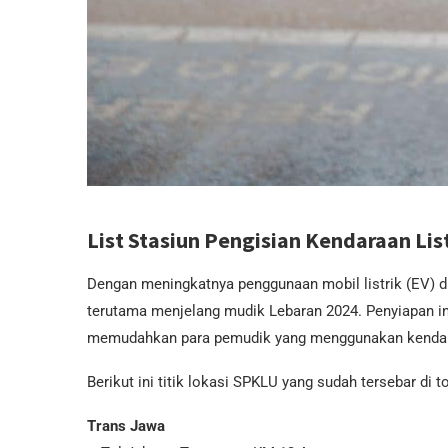
List Stasiun Pengisian Kendaraan Li
Dengan meningkatnya penggunaan mobil listrik (EV) di 
terutama menjelang mudik Lebaran 2024. Penyiapan inf
memudahkan para pemudik yang menggunakan kendara
Berikut ini titik lokasi SPKLU yang sudah tersebar di
Trans Jawa