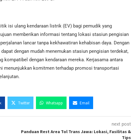
ik isi ulang kendaraan listrik (EV) bagi pemudik yang
tujuan memberikan informasi tentang lokasi stasiun pengisian
n perjalanan lancar tanpa kekhawatiran kehabisan daya. Dengan
ik dapat dengan mudah menemukan stasiun pengisian terdekat,
ang kompatibel dengan kendaraan mereka. Kerjasama antara
ini menunjukkan komitmen terhadap promosi transportasi
elanjutan.
k
Twitter
Whatsapp
Email
next post
Panduan Rest Area Tol Trans Jawa: Lokasi, Fasilitas &
Tips