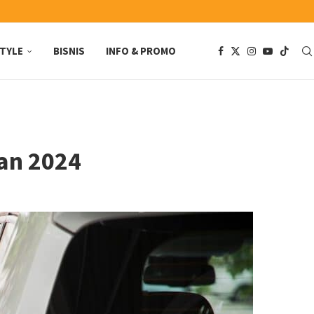
STYLE
BISNIS
INFO & PROMO
ran 2024