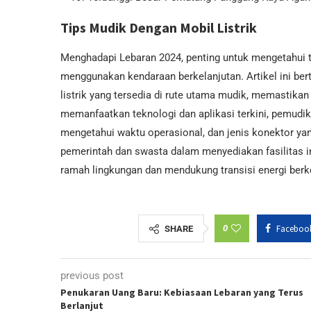
Tips Mudik Dengan Mobil Listrik
Menghadapi Lebaran 2024, penting untuk mengetahui tit
menggunakan kendaraan berkelanjutan. Artikel ini ber
listrik yang tersedia di rute utama mudik, memastika
memanfaatkan teknologi dan aplikasi terkini, pemud
mengetahui waktu operasional, dan jenis konektor y
pemerintah dan swasta dalam menyediakan fasilitas 
ramah lingkungan dan mendukung transisi energi berk
0
Faceboo
SHARE
previous post
Penukaran Uang Baru: Kebiasaan Lebaran yang Terus
Berlanjut