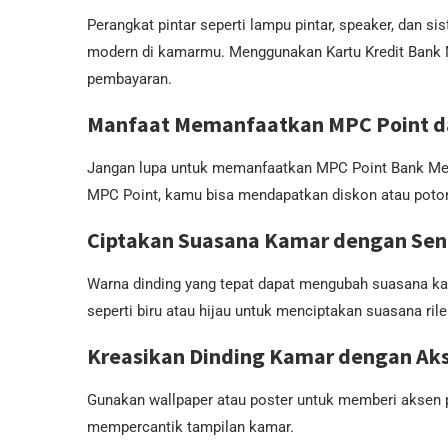
Perangkat pintar seperti lampu pintar, speaker, da
modern di kamarmu. Menggunakan Kartu Kredit Bank 
pembayaran.
Manfaat Memanfaatkan MPC Point da
Jangan lupa untuk memanfaatkan MPC Point Bank Meg
MPC Point, kamu bisa mendapatkan diskon atau poton
Ciptakan Suasana Kamar dengan Sen
Warna dinding yang tepat dapat mengubah suasana ka
seperti biru atau hijau untuk menciptakan suasana ril
Kreasikan Dinding Kamar dengan Ak
Gunakan wallpaper atau poster untuk memberi aksen p
mempercantik tampilan kamar.