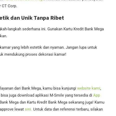
r CT Corp.
tik dan Unik Tanpa Ribet
kah-langkah sederhana ini. Gunakan Kartu Kredit Bank Mega
kan.
kamar yang lebih estetik dan nyaman. Jangan lupa untuk
uk mendukung proses dekorasi kamar!
 layanan dari Bank Mega, kamu bisa kunjungi
website kami
,
bisa juga download aplikasi M-Smile yang tersedia di
App
 Bank Mega dan Kartu Kredit Bank Mega sekarang juga! Kamu
i-approve lewat
sini.
Untuk data dan referensi terbaru, silakan