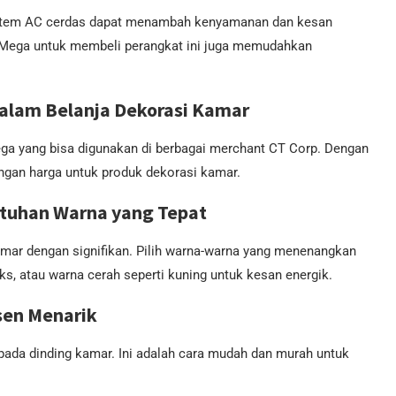
n sistem AC cerdas dapat menambah kenyamanan dan kesan
Mega untuk membeli perangkat ini juga memudahkan
lam Belanja Dekorasi Kamar
a yang bisa digunakan di berbagai merchant CT Corp. Dengan
gan harga untuk produk dekorasi kamar.
tuhan Warna yang Tepat
mar dengan signifikan. Pilih warna-warna yang menenangkan
eks, atau warna cerah seperti kuning untuk kesan energik.
sen Menarik
ada dinding kamar. Ini adalah cara mudah dan murah untuk