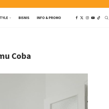
STYLE
BISNIS
INFO & PROMO
amu Coba