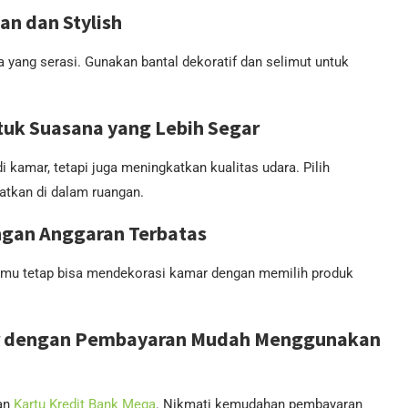
n dan Stylish
a yang serasi. Gunakan bantal dekoratif dan selimut untuk
uk Suasana yang Lebih Segar
kamar, tetapi juga meningkatkan kualitas udara. Pilih
tkan di dalam ruangan.
ngan Anggaran Terbatas
 Kamu tetap bisa mendekorasi kamar dengan memilih produk
ar dengan Pembayaran Mudah Menggunakan
gan
Kartu Kredit Bank Mega
. Nikmati kemudahan pembayaran