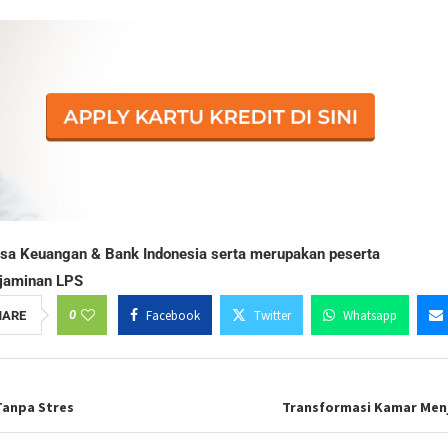
Jasa Keuangan & Bank Indonesia serta merupakan peserta
jaminan LPS
0
Facebook
Twitter
Whatsapp
HARE
Tanpa Stres
Transformasi Kamar Menj