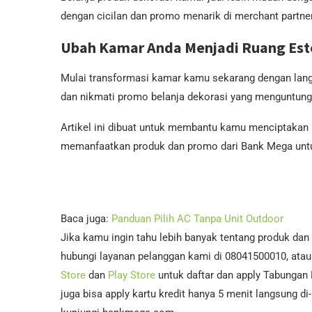
dengan cicilan dan promo menarik di merchant partne
Ubah Kamar Anda Menjadi Ruang Este
Mulai transformasi kamar kamu sekarang dengan lang
dan nikmati promo belanja dekorasi yang menguntung
Artikel ini dibuat untuk membantu kamu menciptakan 
memanfaatkan produk dan promo dari Bank Mega unt
Baca juga:
Panduan Pilih AC Tanpa Unit Outdoor
Jika kamu ingin tahu lebih banyak tentang produk dan
hubungi layanan pelanggan kami di 08041500010, atau 
Store
dan
Play Store
untuk daftar dan apply Tabungan
juga bisa apply kartu kredit hanya 5 menit langsung d