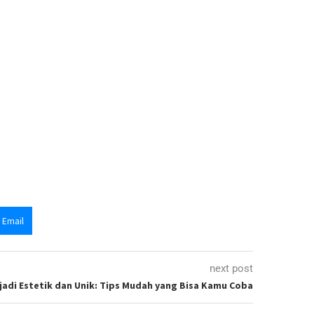
Email
next post
adi Estetik dan Unik: Tips Mudah yang Bisa Kamu Coba