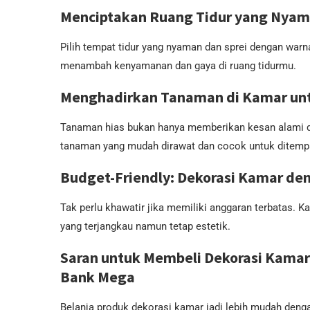
Menciptakan Ruang Tidur yang Nyama
Pilih tempat tidur yang nyaman dan sprei dengan warn
menambah kenyamanan dan gaya di ruang tidurmu.
Menghadirkan Tanaman di Kamar unt
Tanaman hias bukan hanya memberikan kesan alami di 
tanaman yang mudah dirawat dan cocok untuk ditempa
Budget-Friendly: Dekorasi Kamar de
Tak perlu khawatir jika memiliki anggaran terbatas.
yang terjangkau namun tetap estetik.
Saran untuk Membeli Dekorasi Kam
Bank Mega
Belanja produk dekorasi kamar jadi lebih mudah den