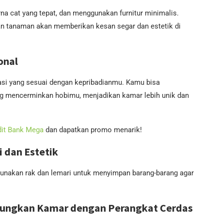
a cat yang tepat, dan menggunakan furnitur minimalis.
n tanaman akan memberikan kesan segar dan estetik di
onal
si yang sesuai dengan kepribadianmu. Kamu bisa
ng mencerminkan hobimu, menjadikan kamar lebih unik dan
dit Bank Mega
dan dapatkan promo menarik!
 dan Estetik
Gunakan rak dan lemari untuk menyimpan barang-barang agar
bungkan Kamar dengan Perangkat Cerdas