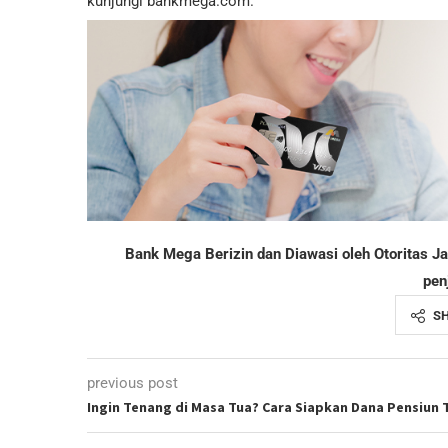
kunjungi bankmega.com.
Bank Mega Berizin dan Diawasi oleh Otoritas 
pen
S
previous post
Ingin Tenang di Masa Tua? Cara Siapkan Dana Pensiun 