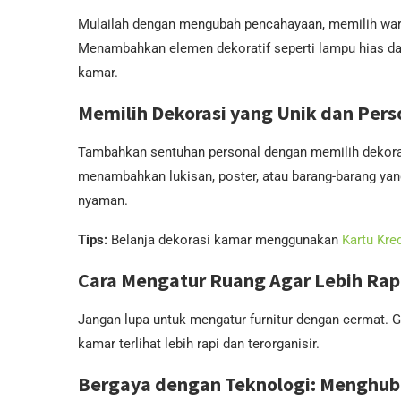
Mulailah dengan mengubah pencahayaan, memilih warn
Menambahkan elemen dekoratif seperti lampu hias da
kamar.
Memilih Dekorasi yang Unik dan Pers
Tambahkan sentuhan personal dengan memilih dekora
menambahkan lukisan, poster, atau barang-barang ya
nyaman.
Tips:
Belanja dekorasi kamar menggunakan
Kartu Kre
Cara Mengatur Ruang Agar Lebih Rapi
Jangan lupa untuk mengatur furnitur dengan cermat. 
kamar terlihat lebih rapi dan terorganisir.
Bergaya dengan Teknologi: Menghu