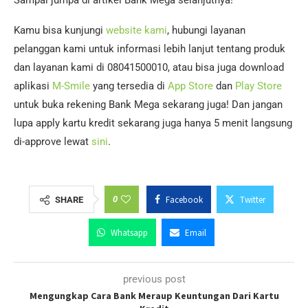
Sampai jumpa di artikel Bank Mega selanjutnya!
Kamu bisa kunjungi
website kami
, hubungi layanan
pelanggan kami untuk informasi lebih lanjut tentang produk
dan layanan kami di 08041500010, atau bisa juga download
aplikasi
M-Smile
yang tersedia di
App Store
dan
Play Store
untuk buka rekening Bank Mega sekarang juga! Dan jangan
lupa apply kartu kredit sekarang juga hanya 5 menit langsung
di-approve lewat
sini
.
0
Facebook
Twitter
SHARE
Whatsapp
Email
previous post
Mengungkap Cara Bank Meraup Keuntungan Dari Kartu