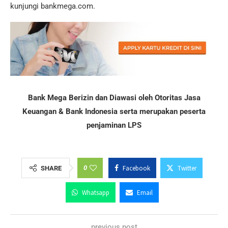
kunjungi bankmega.com.
Bank Mega Berizin dan Diawasi oleh Otoritas Jasa
Keuangan & Bank Indonesia serta merupakan peserta
penjaminan LPS
0
Facebook
Twitter
SHARE
Whatsapp
Email
previous post