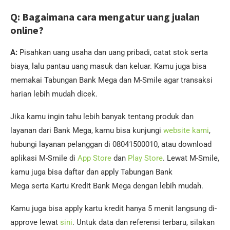
Q: Bagaimana cara mengatur uang jualan
online?
A:
Pisahkan uang usaha dan uang pribadi, catat stok serta
biaya, lalu pantau uang masuk dan keluar. Kamu juga bisa
memakai Tabungan Bank Mega dan M-Smile agar transaksi
harian lebih mudah dicek.
Jika kamu ingin tahu lebih banyak tentang produk dan
layanan dari Bank Mega, kamu bisa kunjungi
website kami
,
hubungi layanan pelanggan di 08041500010, atau download
aplikasi M-Smile di
App Store
dan
Play Store
. Lewat M-Smile,
kamu juga bisa daftar dan apply Tabungan Bank
Mega serta Kartu Kredit Bank Mega dengan lebih mudah.
Kamu juga bisa apply kartu kredit hanya 5 menit langsung di-
approve lewat
sini
. Untuk data dan referensi terbaru, silakan