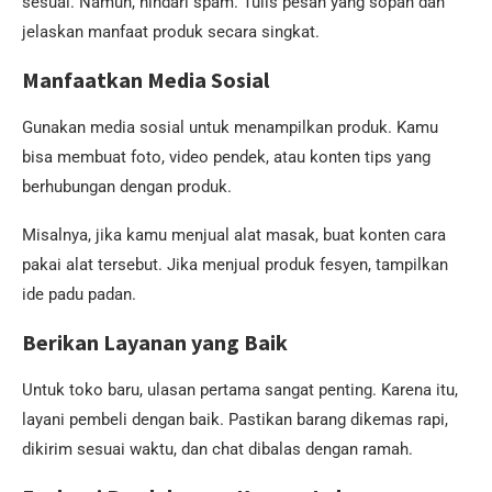
sesuai. Namun, hindari spam. Tulis pesan yang sopan dan
jelaskan manfaat produk secara singkat.
Manfaatkan Media Sosial
Gunakan media sosial untuk menampilkan produk. Kamu
bisa membuat foto, video pendek, atau konten tips yang
berhubungan dengan produk.
Misalnya, jika kamu menjual alat masak, buat konten cara
pakai alat tersebut. Jika menjual produk fesyen, tampilkan
ide padu padan.
Berikan Layanan yang Baik
Untuk toko baru, ulasan pertama sangat penting. Karena itu,
layani pembeli dengan baik. Pastikan barang dikemas rapi,
dikirim sesuai waktu, dan chat dibalas dengan ramah.