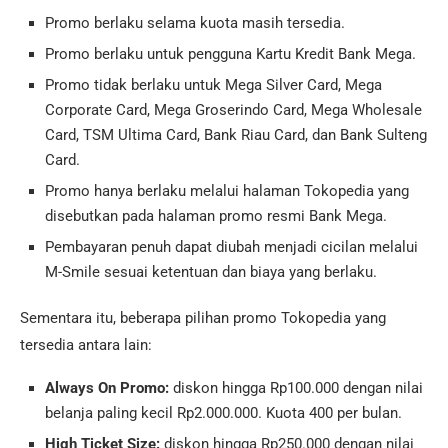
Promo berlaku selama kuota masih tersedia.
Promo berlaku untuk pengguna Kartu Kredit Bank Mega.
Promo tidak berlaku untuk Mega Silver Card, Mega
Corporate Card, Mega Groserindo Card, Mega Wholesale
Card, TSM Ultima Card, Bank Riau Card, dan Bank Sulteng
Card.
Promo hanya berlaku melalui halaman Tokopedia yang
disebutkan pada halaman promo resmi Bank Mega.
Pembayaran penuh dapat diubah menjadi cicilan melalui
M-Smile sesuai ketentuan dan biaya yang berlaku.
Sementara itu, beberapa pilihan promo Tokopedia yang
tersedia antara lain:
Always On Promo:
diskon hingga Rp100.000 dengan nilai
belanja paling kecil Rp2.000.000. Kuota 400 per bulan.
High Ticket Size:
diskon hingga Rp250.000 dengan nilai