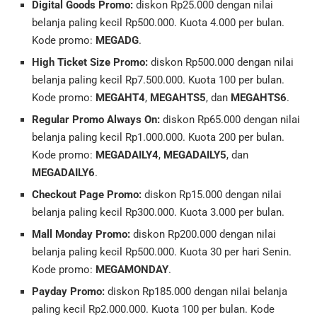
Digital Goods Promo:
diskon Rp25.000 dengan nilai
belanja paling kecil Rp500.000. Kuota 4.000 per bulan.
Kode promo:
MEGADG
.
High Ticket Size Promo:
diskon Rp500.000 dengan nilai
belanja paling kecil Rp7.500.000. Kuota 100 per bulan.
Kode promo:
MEGAHT4
,
MEGAHTS5
, dan
MEGAHTS6
.
Regular Promo Always On:
diskon Rp65.000 dengan nilai
belanja paling kecil Rp1.000.000. Kuota 200 per bulan.
Kode promo:
MEGADAILY4
,
MEGADAILY5
, dan
MEGADAILY6
.
Checkout Page Promo:
diskon Rp15.000 dengan nilai
belanja paling kecil Rp300.000. Kuota 3.000 per bulan.
Mall Monday Promo:
diskon Rp200.000 dengan nilai
belanja paling kecil Rp500.000. Kuota 30 per hari Senin.
Kode promo:
MEGAMONDAY
.
Payday Promo:
diskon Rp185.000 dengan nilai belanja
paling kecil Rp2.000.000. Kuota 100 per bulan. Kode