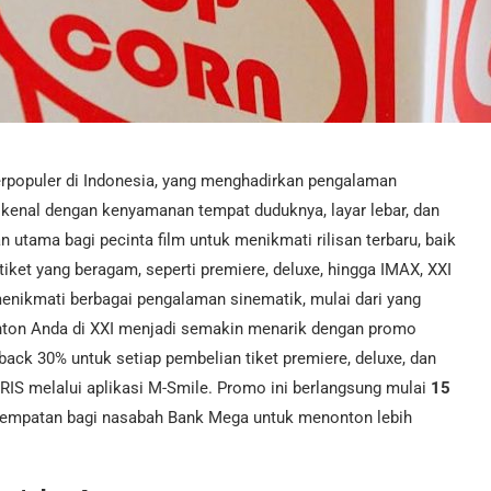
terpopuler di Indonesia, yang menghadirkan pengalaman
ikenal dengan kenyamanan tempat duduknya, layar lebar, dan
n utama bagi pecinta film untuk menikmati rilisan terbaru, baik
tiket yang beragam, seperti premiere, deluxe, hingga IMAX, XXI
menikmati berbagai pengalaman sinematik, mulai dari yang
ton Anda di XXI menjadi semakin menarik dengan promo
ack 30% untuk setiap pembelian tiket premiere, deluxe, dan
 melalui aplikasi M-Smile. Promo ini berlangsung mulai
15
empatan bagi nasabah Bank Mega untuk menonton lebih