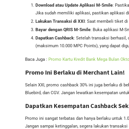
Download atau Update Aplikasi M-Smile
: Pastik
Jika sudah memiliki aplikasi, pastikan aplikasi di
Lakukan Transaksi di XXI
: Saat membeli tiket di 
Bayar dengan QRIS M-Smile
: Buka aplikasi M-Sm
Dapatkan Cashback
: Setelah transaksi berhasi
(maksimum 10.000 MPC Points), yang dapat digun
Baca Juga :
Promo Kartu Kredit Bank Mega Bulan Okt
Promo Ini Berlaku di Merchant Lain!
Selain XXI, promo cashback 30% ini juga berlaku di beb
Bluebird, dan CGV. Jangan lewatkan kesempatan untuk
Dapatkan Kesempatan Cashback Sek
Promo ini sangat terbatas dan hanya berlaku untuk 1
Jangan sampai ketinggalan, segera lakukan transaks