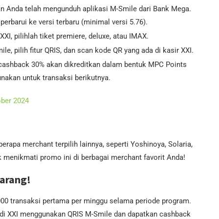
an Anda telah mengunduh aplikasi M-Smile dari Bank Mega.
perbarui ke versi terbaru (minimal versi 5.76).
XXI, pilihlah tiket premiere, deluxe, atau IMAX.
ile, pilih fitur QRIS, dan scan kode QR yang ada di kasir XXI.
l, cashback 30% akan dikreditkan dalam bentuk MPC Points
akan untuk transaksi berikutnya.
ober 2024
erapa merchant terpilih lainnya, seperti Yoshinoya, Solaria,
 menikmati promo ini di berbagai merchant favorit Anda!
arang!
.000 transaksi pertama per minggu selama periode program.
i di XXI menggunakan QRIS M-Smile dan dapatkan cashback