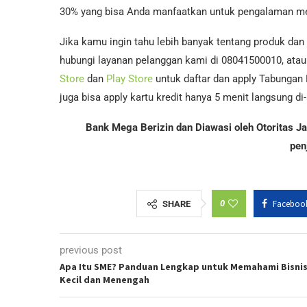
30% yang bisa Anda manfaatkan untuk pengalaman me
Jika kamu ingin tahu lebih banyak tentang produk dan
hubungi layanan pelanggan kami di 08041500010, atau 
Store
dan
Play Store
untuk daftar dan apply Tabungan
juga bisa apply kartu kredit hanya 5 menit langsung d
Bank Mega Berizin dan Diawasi oleh Otoritas 
pen
0
Faceboo
SHARE
previous post
Apa Itu SME? Panduan Lengkap untuk Memahami Bisni
Kecil dan Menengah