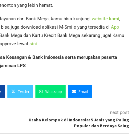
nonton yang lebih hemat.
 layanan dari Bank Mega, kamu bisa kunjungi
website kami
,
bisa juga download aplikasi M-Smile yang tersedia di
App
 Bank Mega dan Kartu Kredit Bank Mega sekarang juga! Kamu
i-approve lewat
sini.
Jasa Keuangan & Bank Indonesia serta merupakan peserta
jaminan LPS
k
Twitter
Whatsapp
Email
next post
s
Usaha Kelompok di Indonesia: 5 Jenis yang Paling
Populer dan Berdaya Saing