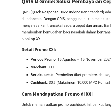
QRIS M-Smile: Solusi Pembayaran Ce
QRIS (Quick Response Code Indonesian Standard) ada
di Indonesia. Dengan QRIS, pengguna cukup melakuka
menyelesaikan transaksi secara cepat dan aman. Ban
memberikan kemudahan bagi nasabah dalam bertrans
bioskop XXI.
Detail Promo XXI:
Periode Promo
: 15 Agustus – 15 November 202
Merchant
: XXI
Berlaku untuk
: Pembelian tiket premiere, deluxe
Cashback
: 30% (Maksimum 10.000 MPC Points)
Cara Mendapatkan Promo di XXI
Untuk memanfaatkan promo cashback ini, berikut lan