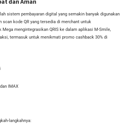
pat dan Aman
lah sistem pembayaran digital yang semakin banyak digunakan
n scan kode QR yang tersedia di merchant untuk
k Mega mengintegrasikan QRIS ke dalam aplikasi M-Smile,
aksi, termasuk untuk menikmati promo cashback 30% di
4
, dan IMAX
gkah-langkahnya: