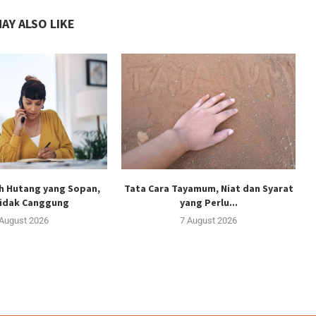
AY ALSO LIKE
h Hutang yang Sopan,
Tata Cara Tayamum, Niat dan Syarat
Tidak Canggung
yang Perlu...
 August 2026
7 August 2026