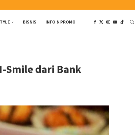
STYLE
BISNIS
INFO & PROMO
-Smile dari Bank