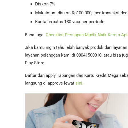
Diskon 7%
Maksimum diskon Rp100.000,- per transaksi den
Kuota terbatas 180 voucher perriode
Baca juga:
Checklist Persiapan Mudik Naik Kereta Api
Jika kamu ingin tahu lebih banyak produk dan layana
layanan pelanggan kami di 08041500010, atau bisa jug
Play Store
Daftar dan apply Tabungan dan Kartu Kredit Mega seka
langsung di approve lewat
sini.