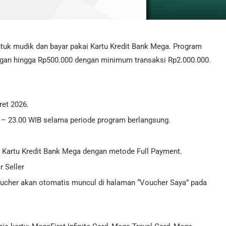
uk mudik dan bayar pakai Kartu Kredit Bank Mega. Program
ongan hingga Rp500.000 dengan minimum transaksi Rp2.000.000.
ret 2026.
0 – 23.00 WIB selama periode program berlangsung.
Kartu Kredit Bank Mega dengan metode Full Payment.
r Seller
Voucher akan otomatis muncul di halaman “Voucher Saya” pada