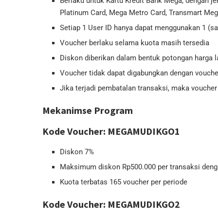
Berlaku untuk Kartu Kredit Bank Mega, dengan jen
Platinum Card, Mega Metro Card, Transmart Meg
Setiap 1 User ID hanya dapat menggunakan 1 (sat
Voucher berlaku selama kuota masih tersedia
Diskon diberikan dalam bentuk potongan harga 
Voucher tidak dapat digabungkan dengan voucher
Jika terjadi pembatalan transaksi, maka vouche
Mekanimse Program
Kode Voucher: MEGAMUDIKGO1
Diskon 7%
Maksimum diskon Rp500.000 per transaksi deng
Kuota terbatas 165 voucher per periode
Kode Voucher: MEGAMUDIKGO2