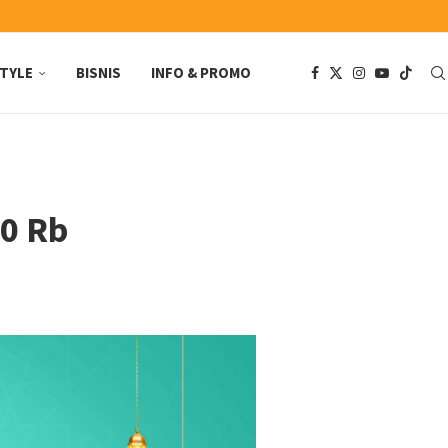
STYLE
BISNIS
INFO & PROMO
00 Rb