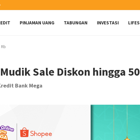
️
EDIT
PINJAMAN UANG
TABUNGAN
INVESTASI
LIFE
 Rb
Mudik Sale Diskon hingga 5
Kredit Bank Mega