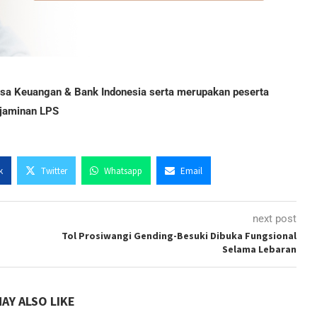
Jasa Keuangan & Bank Indonesia serta merupakan peserta
jaminan LPS
k
Twitter
Whatsapp
Email
next post
Tol Prosiwangi Gending-Besuki Dibuka Fungsional
Selama Lebaran
AY ALSO LIKE