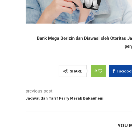
Bank Mega Berizin dan Diawasi oleh Otoritas 
pen
0
Faceboo
SHARE
previous post
Jadwal dan Tarif Ferry Merak Bakauheni
YOU M