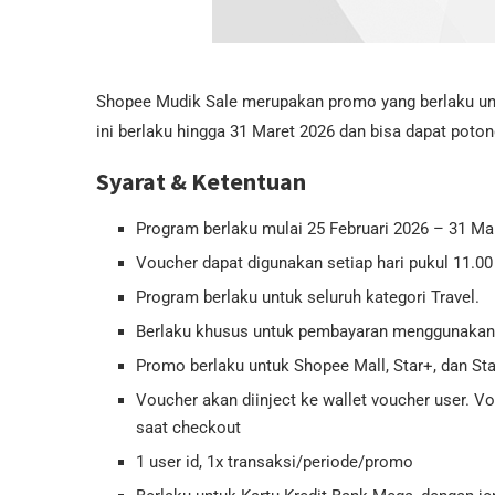
Shopee Mudik Sale merupakan promo yang berlaku unt
ini berlaku hingga 31 Maret 2026 dan bisa dapat pot
Syarat & Ketentuan
Program berlaku mulai 25 Februari 2026 – 31 Ma
Voucher dapat digunakan setiap hari pukul 11.0
Program berlaku untuk seluruh kategori Travel.
Berlaku khusus untuk pembayaran menggunakan 
Promo berlaku untuk Shopee Mall, Star+, dan Sta
Voucher akan diinject ke wallet voucher user. 
saat checkout
1 user id, 1x transaksi/periode/promo