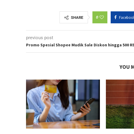
0
Faceboo
SHARE
previous post
Promo Spesial Shopee Mudik Sale Diskon hingga 500 R
YOU M