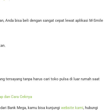
nan, Anda bisa beli dengan sangat cepat lewat aplikasi M-Smile
kan.
ng tersayang tanpa harus cari toko pulsa di luar rumah saat
kap dan Cara Ceknya
n dari Bank Mega, kamu bisa kunjungi
website kami
, hubungi