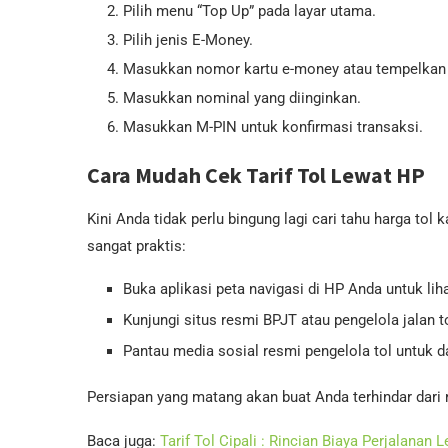
Pilih menu “Top Up” pada layar utama.
Pilih jenis E-Money.
Masukkan nomor kartu e-money atau tempelkan k
Masukkan nominal yang diinginkan.
Masukkan M-PIN untuk konfirmasi transaksi.
Cara Mudah Cek Tarif Tol Lewat HP
Kini Anda tidak perlu bingung lagi cari tahu harga to
sangat praktis:
Buka aplikasi peta navigasi di HP Anda untuk lih
Kunjungi situs resmi BPJT atau pengelola jalan to
Pantau media sosial resmi pengelola tol untuk da
Persiapan yang matang akan buat Anda terhindar dari r
Baca juga:
Tarif Tol Cipali : Rincian Biaya Perjalanan 