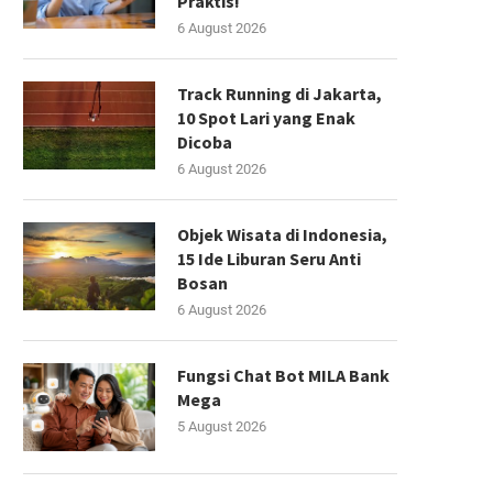
Praktis!
6 August 2026
Track Running di Jakarta,
10 Spot Lari yang Enak
Dicoba
6 August 2026
Objek Wisata di Indonesia,
15 Ide Liburan Seru Anti
Bosan
6 August 2026
Fungsi Chat Bot MILA Bank
Mega
5 August 2026