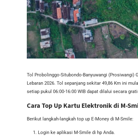
Tol Probolinggo-Situbondo-Banyuwangi (Prosiwangi) G
Lebaran 2026. Tol sepanjang sekitar 49,86 Km ini mul
setiap pukul 06:00-16:00 WIB dapat dilalui secara grati
Cara Top Up Kartu Elektronik di M-Sm
Berikut langkah-langkah top up E-Money di M-Smile:
Login ke aplikasi M-Smile di hp Anda.