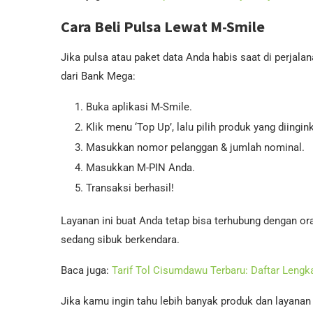
Cara Beli Pulsa Lewat M-Smile
Jika pulsa atau paket data Anda habis saat di perjala
dari Bank Mega:
Buka aplikasi M-Smile.
Klik menu ‘Top Up’, lalu pilih produk yang diingin
Masukkan nomor pelanggan & jumlah nominal.
Masukkan M-PIN Anda.
Transaksi berhasil!
Layanan ini buat Anda tetap bisa terhubung dengan ora
sedang sibuk berkendara.
Baca juga:
Tarif Tol Cisumdawu Terbaru: Daftar Leng
Jika kamu ingin tahu lebih banyak produk dan layana