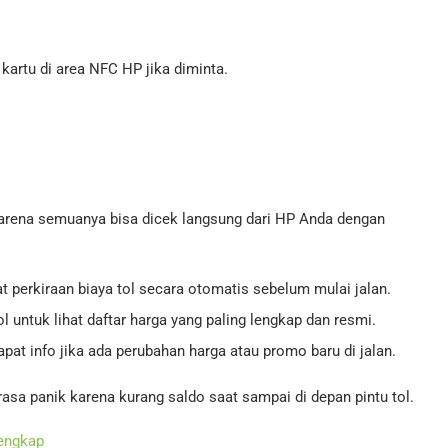
artu di area NFC HP jika diminta.
l karena semuanya bisa dicek langsung dari HP Anda dengan
at perkiraan biaya tol secara otomatis sebelum mulai jalan.
l untuk lihat daftar harga yang paling lengkap dan resmi.
pat info jika ada perubahan harga atau promo baru di jalan.
asa panik karena kurang saldo saat sampai di depan pintu tol.
Lengkap