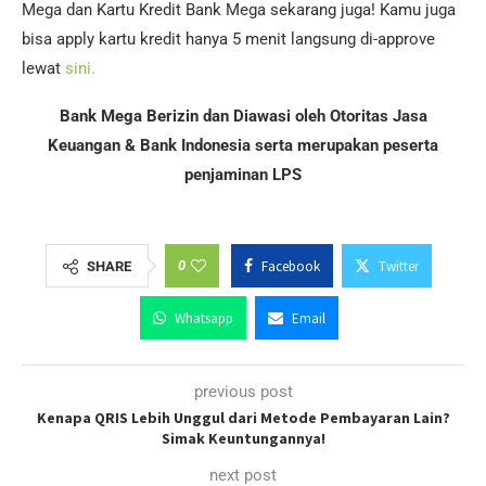
Mega dan Kartu Kredit Bank Mega sekarang juga! Kamu juga
bisa apply kartu kredit hanya 5 menit langsung di-approve
lewat
sini.
Bank Mega Berizin dan Diawasi oleh Otoritas Jasa
Keuangan & Bank Indonesia serta merupakan peserta
penjaminan LPS
0
Facebook
Twitter
SHARE
Whatsapp
Email
previous post
Kenapa QRIS Lebih Unggul dari Metode Pembayaran Lain?
Simak Keuntungannya!
next post