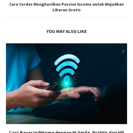
Cara Cerdas Menghasilkan Passive Income untuk Wujudkan
Liburan Gratis
YOU MAY ALSO LIKE
Cara Bayar IndiHome dengan M-Smile, Praktis dari HP