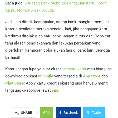
Baca juga:
5 Alasan Bank Menolak Pengajuan Kartu Kredit
Kamu, Nomor 5 Gak Diduga
Jadi, jika ditarik kesimpulan, setiap bank mungkin memiliki
kriteria penilaian mereka sendiri. Jadi, jika pengajuan kartu
kreditmu ditolak oleh satu bank, jangan putus asa. Coba cari
tahu alasan penolakannya dan lakukan perbaikan yang
diperlukan, kemudian coba ajukan lagi di bank lain. Semoga
berhasil!
Kamu jangan lupa ya buat akses
website kami
atau bisa juga
download aplikasi
M-Smile
yang tersedia di
App Store
dan
Play Store
! Apply kartu kredit sekarang juga hanya 5 menit
langsung di-approve lewat
sini.
0
Facebook
Twitter
SHARE